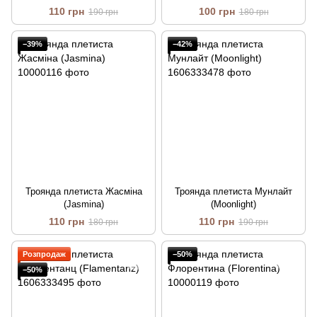
110 грн
100 грн
190 грн
180 грн
−39%
−42%
Троянда плетиста Жасміна
Троянда плетиста Мунлайт
(Jasmina)
(Moonlight)
110 грн
110 грн
180 грн
190 грн
Розпродаж
−50%
−50%