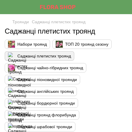
Троянди
Саджанці плетистих троянд
Саджанці плетистих троянд
Набори троянд
ТОП 20 троянд сезону
Саджанці плетистих троянд
Саджанці чайно-гібридних троянд
Саджанці піоновидної троянди
Саджанці англійських троянд
Саджанці бордюрної троянди
Саджанці троянд флорибунда
Саджанці шрабової троянди