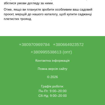
збіглися умови догляду за ними.
Отже, якщо ви плануєте зробити особливим ваш садовий
проєкт, мерщій до нашого каталогу, щоб
купити саджанці
плетистих троянд
.
+380970969784
+380664923572
+380995538613 (опт)
Контактна інформація
Повна версія сайту
© 2026
Графік роботи:
Пн-Пт: 9:00–20:00
Сб-Нд: 9:00–20:00