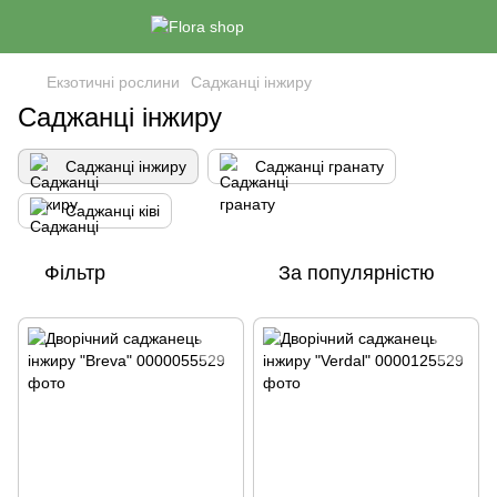
Екзотичні рослини
Саджанці інжиру
Саджанці інжиру
Саджанці інжиру
Саджанці гранату
Саджанці ківі
Фільтр
За популярністю