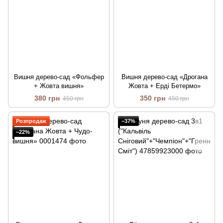
Вишня дерево-сад «Фольфер
Вишня дерево-сад «Дрогана
+ Жовта вишня»
Жовта + Ерді Бетермо»
380 грн
350 грн
450 грн
450 грн
Розпродаж
−37%
−22%