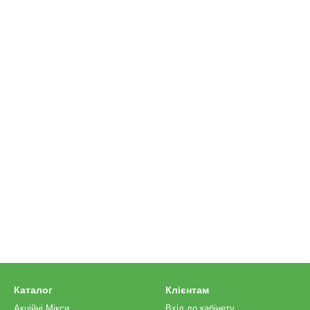
Каталог
Клієнтам
Акційні Мікси
Вхід до кабінету