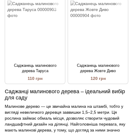
Саджанець малинового
Саджанець малинового
дерева Таруса
дерева Жовте Диво
110 грн
120 грн
Саджанці малинового дерева – ідеальний вибір
для саду
Малинове дерево — це звичайна малина на штамбі, тобто у
вигляді невеличкого деревця заввишки 1,5–2,5 метри. Ця
рослина займає обмаль місця, дозволяє створити чудовий
ландшафтний дизайн на ділянці. Найголовніша перевага, яку
мають малинові дерева, у тому, що догляд за ними значно