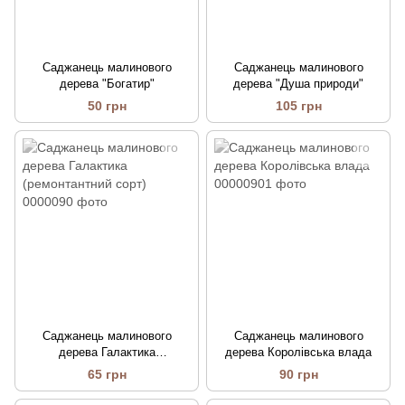
Саджанець малинового
Саджанець малинового
дерева "Богатир"
дерева "Душа природи"
50 грн
105 грн
Саджанець малинового
Саджанець малинового
дерева Галактика
дерева Королівська влада
(ремонтантний сорт)
65 грн
90 грн