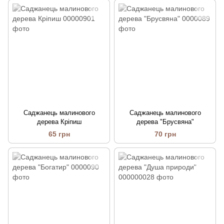
Саджанець малинового
Саджанець малинового
дерева Кріпиш
дерева "Брусвяна"
65 грн
70 грн