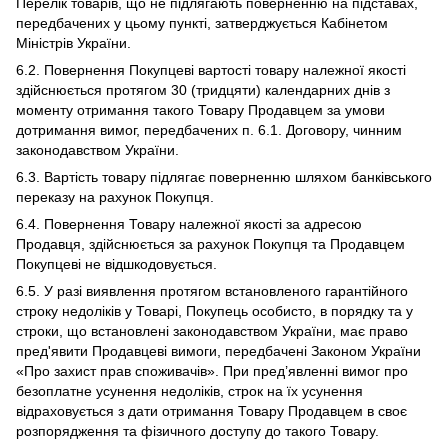
Перелік товарів, що не підлягають поверненню на підставах,
передбачених у цьому пункті, затверджується Кабінетом
Міністрів України.
6.2. Повернення Покупцеві вартості товару належної якості
здійснюється протягом 30 (тридцяти) календарних днів з
моменту отримання такого Товару Продавцем за умови
дотримання вимог, передбачених п. 6.1. Договору, чинним
законодавством України.
6.3. Вартість товару підлягає поверненню шляхом банківського
переказу на рахунок Покупця.
6.4. Повернення Товару належної якості за адресою
Продавця, здійснюється за рахунок Покупця та Продавцем
Покупцеві не відшкодовується.
6.5. У разі виявлення протягом встановленого гарантійного
строку недоліків у Товарі, Покупець особисто, в порядку та у
строки, що встановлені законодавством України, має право
пред'явити Продавцеві вимоги, передбачені Законом України
«Про захист прав споживачів». При пред’явленні вимог про
безоплатне усунення недоліків, строк на їх усунення
відраховується з дати отримання Товару Продавцем в своє
розпорядження та фізичного доступу до такого Товару.