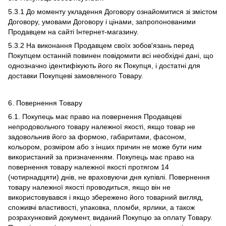
5.3.1 До моменту укладення Договору ознайомитися зі змістом
Договору, умовами Договору і цінами, запропонованими
Продавцем на сайті Інтернет-магазину.
5.3.2 На виконання Продавцем своїх зобов'язань перед
Покупцем останній повинен повідомити всі необхідні дані, що
однозначно ідентифікують його як Покупця, і достатні для
доставки Покупцеві замовленого Товару.
6. Повернення Товару
6.1. Покупець має право на повернення Продавцеві
непродовольчого товару належної якості, якщо товар не
задовольнив його за формою, габаритами, фасоном,
кольором, розміром або з інших причин не може бути ним
використаний за призначенням. Покупець має право на
повернення товару належної якості протягом 14
(чотирнадцяти) днів, не враховуючи дня купівлі. Повернення
товару належної якості проводиться, якщо він не
використовувався і якщо збережено його товарний вигляд,
споживчі властивості, упаковка, пломби, ярлики, а також
розрахунковий документ, виданий Покупцю за оплату Товару.