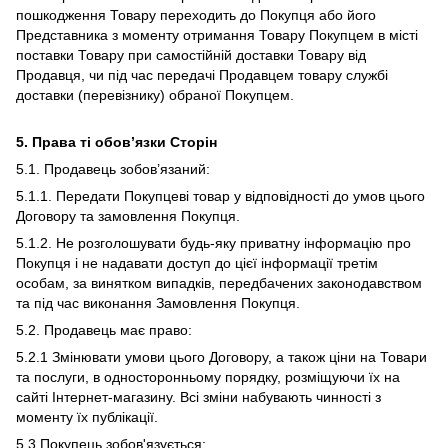
пошкодження Товару переходить до Покупця або його
Представника з моменту отримання Товару Покупцем в місті
поставки Товару при самостійній доставки Товару від
Продавця, чи під час передачі Продавцем товару службі
доставки (перевізнику) обраної Покупцем.
5. Права ті обов’язки Сторін
5.1. Продавець зобов’язаний:
5.1.1. Передати Покупцеві товар у відповідності до умов цього
Договору та замовлення Покупця.
5.1.2. Не розголошувати будь-яку приватну інформацію про
Покупця і не надавати доступ до цієї інформації третім
особам, за винятком випадків, передбачених законодавством
та під час виконання Замовлення Покупця.
5.2. Продавець має право:
5.2.1 Змінювати умови цього Договору, а також ціни на Товари
та послуги, в односторонньому порядку, розміщуючи їх на
сайті Інтернет-магазину. Всі зміни набувають чинності з
моменту їх публікації.
5.3 Покупець зобов'язується: