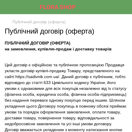
Публічний договір (оферта)
Публічний договір (оферта)
ПУБЛІЧНИЙ ДОГОВІР (ОФЕРТА)
на замовлення, купівлю-продаж і доставку товарів
Цей договір є офіційною та публічною пропозицією Продавця
укласти договір купівлі-продажу Товару, представленого на
сайті https://sadivnik.com.ua/. Даний договір є публічним, тобто
відповідно до статті 633 Цивільного кодексу України, його
умови є однаковими для всіх покупців незалежно від їх статусу
(фізична особа, юридична особа, фізична особа-підприємець)
без надання переваги одному покупцю перед іншим. Шляхом
укладення цього Договору покупець в повному обсязі приймає
умови та порядок оформлення замовлення, оплати товару,
доставки товару, повернення товару, відповідальності за
недобросовісне замовлення та усі інші умови договору.
Договір вважається укладеним з моменту натискання кнопки