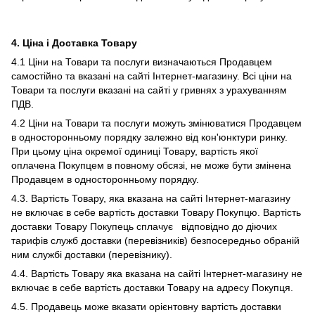
4. Ціна і Доставка Товару
4.1 Ціни на Товари та послуги визначаються Продавцем
самостійно та вказані на сайті Інтернет-магазину. Всі ціни на
Товари та послуги вказані на сайті у гривнях з урахуванням
ПДВ.
4.2 Ціни на Товари та послуги можуть змінюватися Продавцем
в односторонньому порядку залежно від кон'юнктури ринку.
При цьому ціна окремої одиниці Товару, вартість якої
оплачена Покупцем в повному обсязі, не може бути змінена
Продавцем в односторонньому порядку.
4.3. Вартість Товару, яка вказана на сайті Інтернет-магазину
не включає в себе вартість доставки Товару Покупцю. Вартість
доставки Товару Покупець сплачує відповідно до діючих
тарифів служб доставки (перевізників) безпосередньо обраній
ним службі доставки (перевізнику).
4.4. Вартість Товару яка вказана на сайті Інтернет-магазину не
включає в себе вартість доставки Товару на адресу Покупця.
4.5. Продавець може вказати орієнтовну вартість доставки