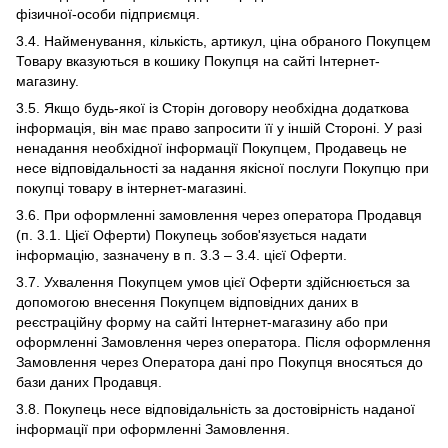
фізичної-особи підприємця.
3.4. Найменування, кількість, артикул, ціна обраного Покупцем
Товару вказуються в кошику Покупця на сайті Інтернет-
магазину.
3.5. Якщо будь-якої із Сторін договору необхідна додаткова
інформація, він має право запросити її у іншій Стороні. У разі
ненадання необхідної інформації Покупцем, Продавець не
несе відповідальності за надання якісної послуги Покупцю при
покупці товару в інтернет-магазині.
3.6. При оформленні замовлення через оператора Продавця
(п. 3.1. Цієї Оферти) Покупець зобов'язується надати
інформацію, зазначену в п. 3.3 – 3.4. цієї Оферти.
3.7. Ухвалення Покупцем умов цієї Оферти здійснюється за
допомогою внесення Покупцем відповідних даних в
реєстраційну форму на сайті Інтернет-магазину або при
оформленні Замовлення через оператора. Після оформлення
Замовлення через Оператора дані про Покупця вносяться до
бази даних Продавця.
3.8. Покупець несе відповідальність за достовірність наданої
інформації при оформленні Замовлення.