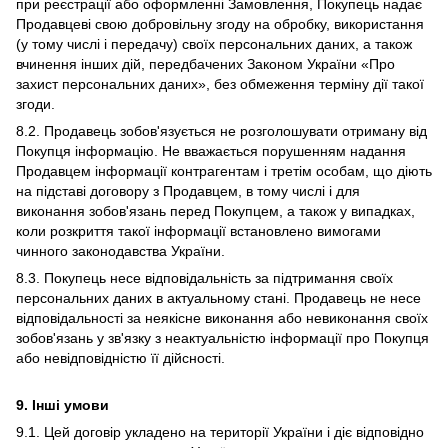
при реєстрації або оформленні Замовлення, Покупець надає
Продавцеві свою добровільну згоду на обробку, використання
(у тому числі і передачу) своїх персональних даних, а також
вчинення інших дій, передбачених Законом України «Про
захист персональних даних», без обмеження терміну дії такої
згоди.
8.2. Продавець зобов'язується не розголошувати отриману від
Покупця інформацію. Не вважається порушенням надання
Продавцем інформації контрагентам і третім особам, що діють
на підставі договору з Продавцем, в тому числі і для
виконання зобов'язань перед Покупцем, а також у випадках,
коли розкриття такої інформації встановлено вимогами
чинного законодавства України.
8.3. Покупець несе відповідальність за підтримання своїх
персональних даних в актуальному стані. Продавець не несе
відповідальності за неякісне виконання або невиконання своїх
зобов'язань у зв'язку з неактуальністю інформації про Покупця
або невідповідністю її дійсності.
9. Інші умови
9.1. Цей договір укладено на території України і діє відповідно