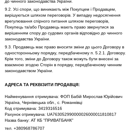
до чинного законодавства України.
9.2. Усі спори, що виникають між Покупцем і Продавцем,
вирішуються шляхом переговорів. У випадку недосягнення
врегулювання спірного питання шляхом переговорів,
Покупець та/або Продавець мають право звернутися за
вирішенням спору до судових органів відповідно до чинного
законодавства України.
9.3. Продавець має право вносити зміни до цього Договору в
односторонньому порядку, передбаченому п. 5.2.1. Договору.
Крім того, зміни до Договору також можуть бути внесені за
взаємною згодою Сторін в порядку, передбаченому чинним
законодавством України.
АДРЕСА ТА РЕКВІЗИТИ ПРОДАВЦЯ:
Найменування отримувача: ФОП Бабій Мирослав Юрійович
Україна, Чернівецька обл., с. Романківці
Код отримувача: 3419316516
Рахунок отримувача: UA763052990000026000011810817
Назва банку: АТ КБ "ПРИВАТБАНК"
тел. +380968786707