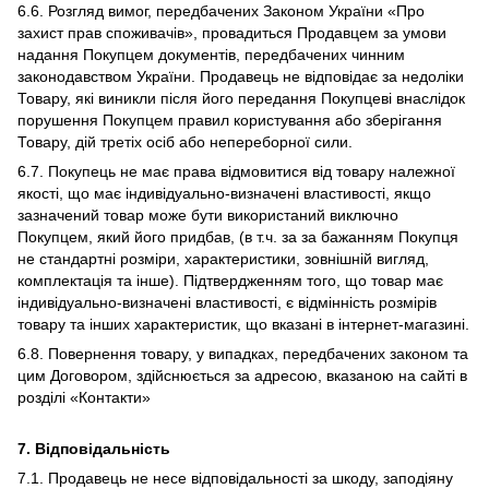
6.6. Розгляд вимог, передбачених Законом України «Про
захист прав споживачів», провадиться Продавцем за умови
надання Покупцем документів, передбачених чинним
законодавством України. Продавець не відповідає за недоліки
Товару, які виникли після його передання Покупцеві внаслідок
порушення Покупцем правил користування або зберігання
Товару, дій третіх осіб або непереборної сили.
6.7. Покупець не має права відмовитися від товару належної
якості, що має індивідуально-визначені властивості, якщо
зазначений товар може бути використаний виключно
Покупцем, який його придбав, (в т.ч. за за бажанням Покупця
не стандартні розміри, характеристики, зовнішній вигляд,
комплектація та інше). Підтвердженням того, що товар має
індивідуально-визначені властивості, є відмінність розмірів
товару та інших характеристик, що вказані в інтернет-магазині.
6.8. Повернення товару, у випадках, передбачених законом та
цим Договором, здійснюється за адресою, вказаною на сайті в
розділі «Контакти»
7. Відповідальність
7.1. Продавець не несе відповідальності за шкоду, заподіяну