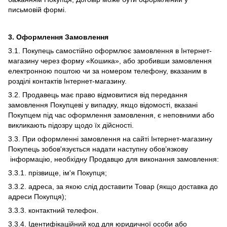
письмовій формі.
3.
Оформлення Замовлення
3.1. Покупець самостійно оформлює замовлення в Інтернет-
магазину через форму «Кошика», або зробивши замовлення
електронною поштою чи за номером телефону, вказаним в
розділі контактів Інтернет-магазину.
3.2. Продавець має право відмовитися від передання
замовлення Покупцеві у випадку, якщо відомості, вказані
Покупцем під час оформлення замовлення, є неповними або
викликають підозру щодо їх дійсності.
3.3. При оформленні замовлення на сайті Інтернет-магазину
Покупець зобов'язується надати наступну обов’язкову
інформацію, необхідну Продавцю для виконання замовлення:
3.3.1. прізвище, ім'я Покупця;
3.3.2. адреса, за якою слід доставити Товар (якщо доставка до
адреси Покупця);
3.3.3. контактний телефон.
3.3.4. Ідентифікаційний код для юридичної особи або