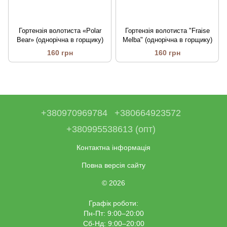
Гортензія волотиста «Polar
Гортензія волотиста "Fraise
Bear» (однорічна в горщику)
Melba" (однорічна в горщику)
160 грн
160 грн
+380970969784
+380664923572
+380995538613 (опт)
Контактна інформація
Повна версія сайту
© 2026
Графік роботи:
Пн-Пт: 9:00–20:00
Сб-Нд: 9:00–20:00