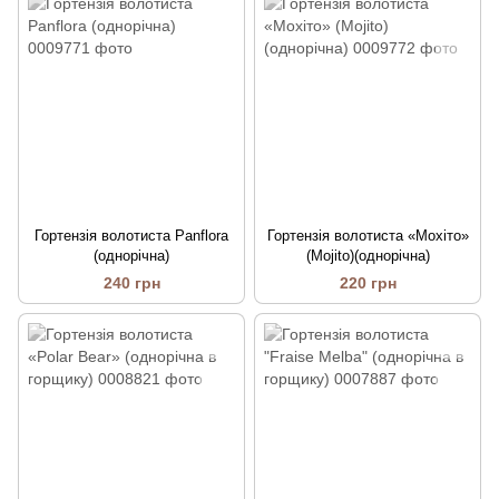
Гортензія волотиста Panflora
Гортензія волотиста «Мохіто»
(однорічна)
(Mojito)(однорічна)
240 грн
220 грн