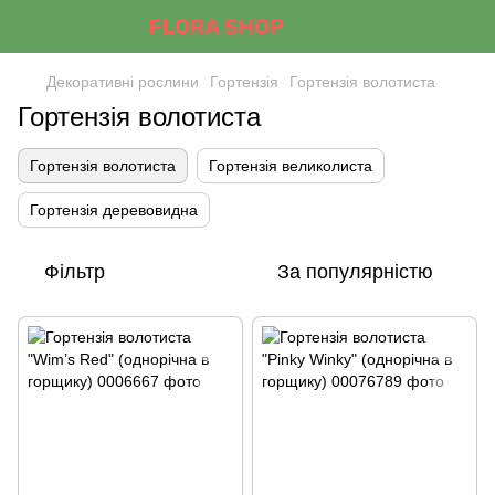
Декоративні рослини
Гортензія
Гортензія волотиста
Гортензія волотиста
Гортензія волотиста
Гортензія великолиста
Гортензія деревовидна
Фільтр
За популярністю