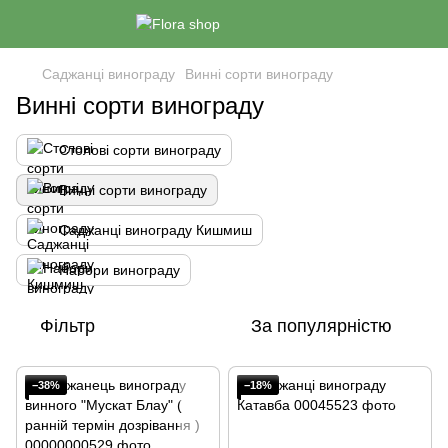
Саджанці винограду
Винні сорти винограду
Винні сорти винограду
Столові сорти винограду
Винні сорти винограду
Саджанці винограду Кишмиш
Набори винограду
Фільтр
За популярністю
−38%
−18%