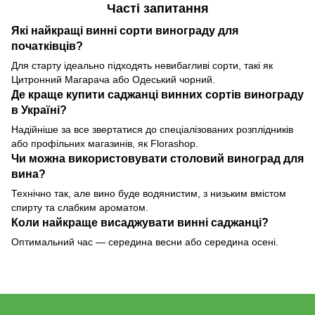
Часті запитання
Які найкращі винні сорти винограду для
початківців?
Для старту ідеально підходять невибагливі сорти, такі як
Цитронний Магарача або Одеський чорний.
Де краще купити саджанці винних сортів винограду
в Україні?
Надійніше за все звертатися до спеціалізованих розплідників
або профільних магазинів, як Florashop.
Чи можна використовувати столовий виноград для
вина?
Технічно так, але вино буде водянистим, з низьким вмістом
спирту та слабким ароматом.
Коли найкраще висаджувати винні саджанці?
Оптимальний час — середина весни або середина осені.