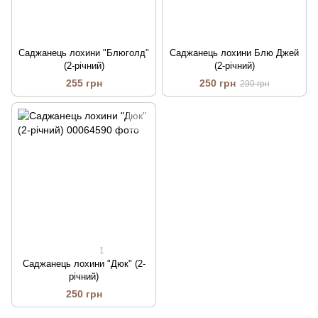
Саджанець лохини "Блюголд"
Саджанець лохини Блю Джей
(2-річний)
(2-річний)
255 грн
250 грн
290 грн
1
Саджанець лохини "Дюк" (2-
річний)
250 грн