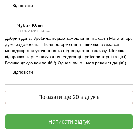
Відповісти
Чубик Юлія
17.04.2026 в 14:24
Добрий день. Зробила перше замовлення на сайті Flora Shop,
дуже задоволена. Після оформлення , швидко зв'язався
менеджер для уточнення та підтвердження заказу. Швидка
відправка, гарне пакування, саджанці приїхали гарні та цілі)
Велике дякую компанії!!!) Однозначно...моя рекомендація))
Відповісти
Показати ще 20 відгуків
Написати відгук