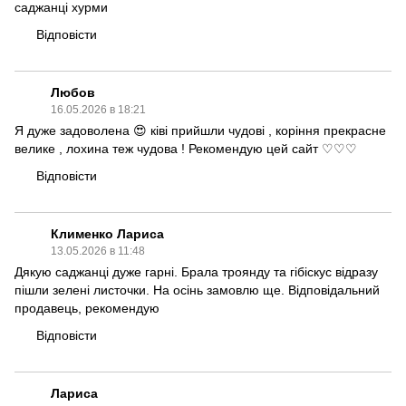
саджанці хурми
Відповісти
Любов
16.05.2026 в 18:21
Я дуже задоволена 😍 ківі прийшли чудові , коріння прекрасне
велике , лохина теж чудова ! Рекомендую цей сайт ♡♡♡
Відповісти
Клименко Лариса
13.05.2026 в 11:48
Дякую саджанці дуже гарні. Брала троянду та гібіскус відразу
пішли зелені листочки. На осінь замовлю ще. Відповідальний
продавець, рекомендую
Відповісти
Лариса