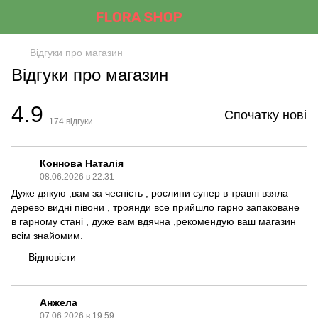
Відгуки про магазин
Відгуки про магазин
4.9
Спочатку нові
174
відгуки
Коннова Наталія
08.06.2026 в 22:31
Дуже дякую ,вам за чесність , рослини супер в травні взяла
дерево видні півони , троянди все прийшло гарно запаковане
в гарному стані , дуже вам вдячна ,рекомендую ваш магазин
всім знайомим.
Відповісти
Анжела
07.06.2026 в 19:59