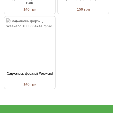
Bells
140 грн
150 грн
Саджанець форзиції Weekend
140 грн