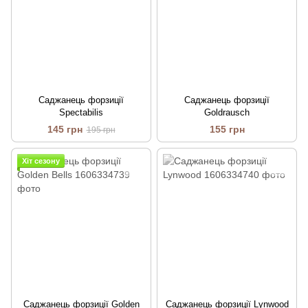
Саджанець форзиції
Саджанець форзиції
Spectabilis
Goldrausch
145 грн
155 грн
195 грн
Хіт сезону
Саджанець форзиції Golden
Саджанець форзиції Lynwood