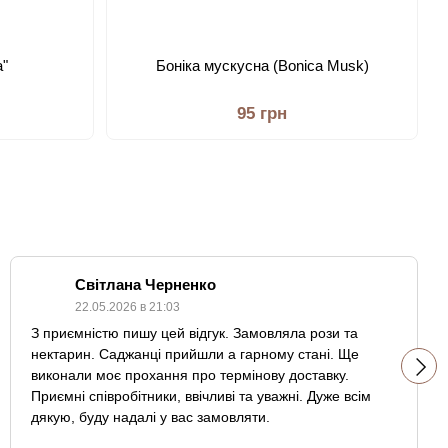
а"
Боніка мускусна (Bonica Musk)
95 грн
Світлана Черненко
22.05.2026 в 21:03
З приємністю пишу цей відгук. Замовляла рози та
нектарин. Саджанці прийшли а гарному стані. Ще
виконали моє прохання про термінову доставку.
Приємні співробітники, ввічливі та уважні. Дуже всім
дякую, буду надалі у вас замовляти.