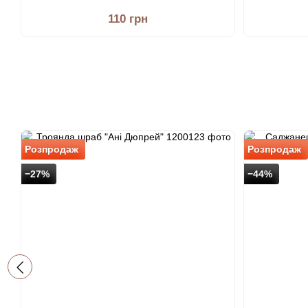
110 грн
Розпродаж
Розпродаж
−27%
−44%