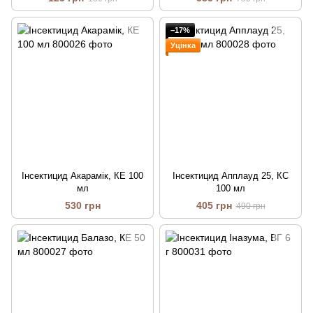
−17%
Уцінка
Інсектицид Акарамік, КЕ 100
Інсектицид Апплауд 25, КС
мл
100 мл
530 грн
405 грн
490 грн