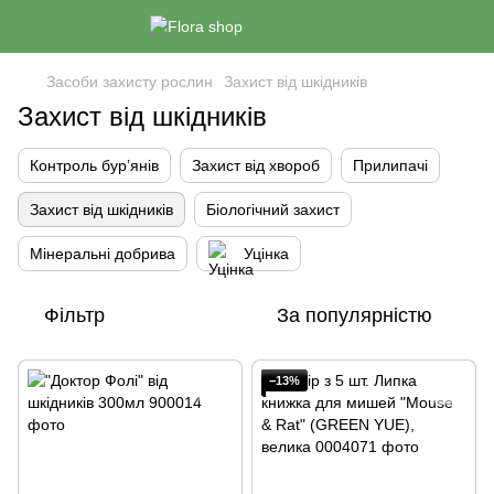
Засоби захисту рослин
Захист від шкідників
Захист від шкідників
Контроль бур’янів
Захист від хвороб
Прилипачі
Захист від шкідників
Біологічний захист
Мінеральні добрива
Уцінка
Фільтр
За популярністю
−13%