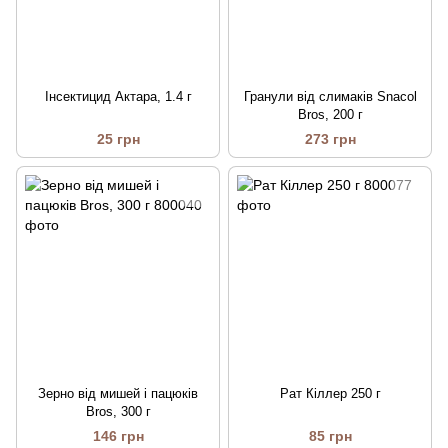
Інсектицид Актара, 1.4 г
Гранули від слимаків Snacol
Bros, 200 г
25 грн
273 грн
Зерно від мишей і пацюків
Рат Кіллер 250 г
Bros, 300 г
146 грн
85 грн