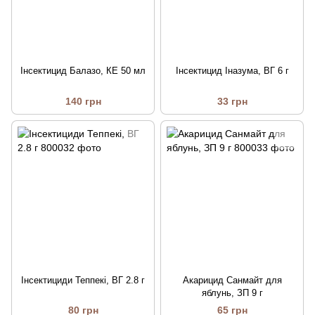
Інсектицид Балазо, КЕ 50 мл
Інсектицид Іназума, ВГ 6 г
140 грн
33 грн
Інсектициди Теппекі, ВГ 2.8 г
Акарицид Санмайт для
яблунь, ЗП 9 г
80 грн
65 грн