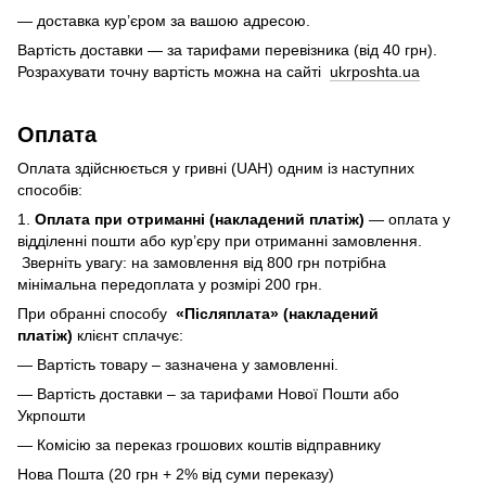
— доставка кур’єром за вашою адресою.
Вартість доставки — за тарифами перевізника (від 40 грн).
Розрахувати точну вартість можна на сайті
ukrposhta.ua
Оплата
Оплата здійснюється у гривні (UAH) одним із наступних
способів:
1.
Оплата при отриманні (накладений платіж)
— оплата у
відділенні пошти або кур’єру при отриманні замовлення.
Зверніть увагу: на замовлення від 800 грн потрібна
мінімальна передоплата у розмірі 200 грн.
При обранні способу
«Післяплата» (накладений
платіж)
клієнт сплачує:
— Вартість товару – зазначена у замовленні.
— Вартість доставки – за тарифами Нової Пошти або
Укрпошти
— Комісію за переказ грошових коштів відправнику
Нова Пошта (20 грн + 2% від суми переказу)