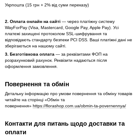
Укрпошта (15 грн + 2% від суми переказу)
2. Оплата онлайн на сайті
— через платіжну систему
WayForPay (Visa, Mastercard, Google Pay, Apple Pay). Усі
платежі захищені протоколом SSL-шифрування та
відповідають стандарту безпеки PCI DSS. Ваші платіжні дані не
зберігаються на нашому сайті.
3. Безготівкова оплата
— за реквізитами ФОП на
розрахунковий рахунок. Реквізити надаються після
оформлення замовлення.
Повернення та обмін
Детальну інформацію про умови повернення та обміну товарів
читайте на сторінці «Обмін та
повернення»
https://florashop.com.ua/obmin-ta-povernennya/
Контакти для питань щодо доставки та
оплати