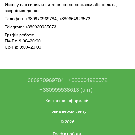
Якщо у вас виникли питання щодо доставки або оплати,
зверніться до нас:
Телефон: +380970969784, +380664923572
Telegram: +380930955673
Графік роботи:
Пн-Пт: 9:00–20:00
Сб-Нд: 9:00–20:00
+380970969784
+380664923572
+380995538613 (опт)
Контактна інформація
Повна версія сайту
© 2026
Графік роботи: