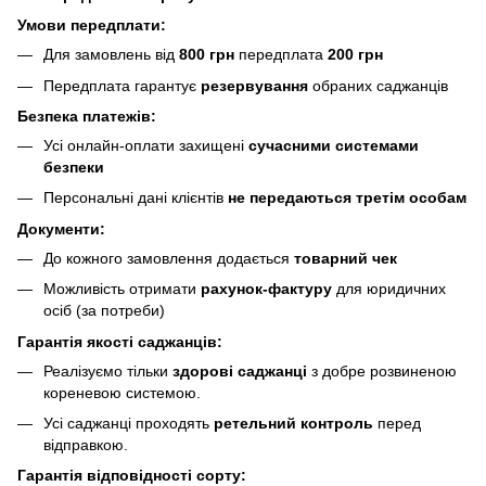
Умови передплати:
Для замовлень від
800 грн
передплата
200 грн
Передплата гарантує
резервування
обраних саджанців
Безпека платежів:
Усі онлайн-оплати захищені
сучасними системами
безпеки
Персональні дані клієнтів
не передаються третім особам
Документи:
До кожного замовлення додається
товарний чек
Можливість отримати
рахунок-фактуру
для юридичних
осіб (за потреби)
Гарантія якості саджанців:
Реалізуємо тільки
здорові саджанці
з добре розвиненою
кореневою системою.
Усі саджанці проходять
ретельний контроль
перед
відправкою.
Гарантія відповідності сорту: