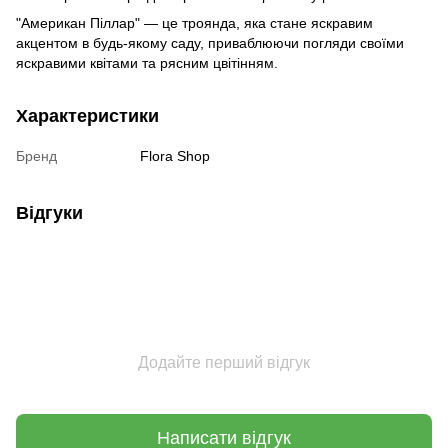
"Американ Піллар" — це троянда, яка стане яскравим
акцентом в будь-якому саду, приваблюючи погляди своїми
яскравими квітами та рясним цвітінням.
Характеристики
Бренд
Flora Shop
Відгуки
Додайте перший відгук
Написати відгук