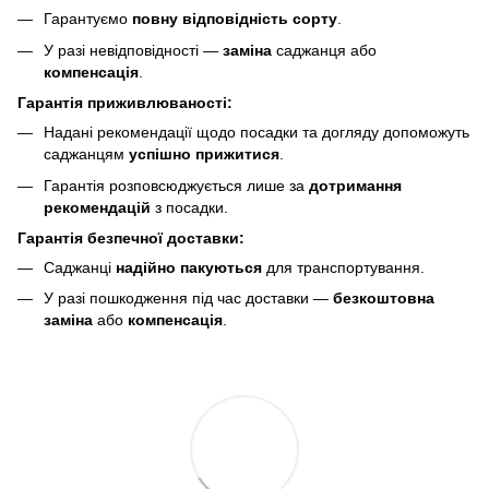
Гарантуємо
повну відповідність сорту
.
У разі невідповідності —
заміна
саджанця або
компенсація
.
Гарантія приживлюваності:
Надані рекомендації щодо посадки та догляду допоможуть
саджанцям
успішно прижитися
.
Гарантія розповсюджується лише за
дотримання
рекомендацій
з посадки.
Гарантія безпечної доставки:
Саджанці
надійно пакуються
для транспортування.
У разі пошкодження під час доставки —
безкоштовна
заміна
або
компенсація
.