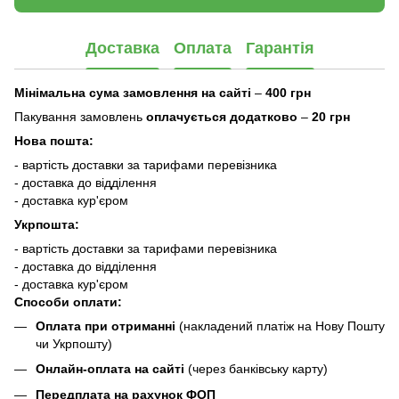
Доставка
Оплата
Гарантія
Мінімальна сума замовлення на сайті
–
400 грн
Пакування замовлень
оплачується додатково
–
20 грн
Нова пошта:
- вартість доставки за тарифами перевізника
- доставка до відділення
- доставка кур'єром
Укрпошта:
- вартість доставки за тарифами перевізника
- доставка до відділення
- доставка кур'єром
Способи оплати:
Оплата при отриманні
(накладений платіж на Нову Пошту
чи Укрпошту)
Онлайн-оплата на сайті
(через банківську карту)
Передплата на рахунок ФОП