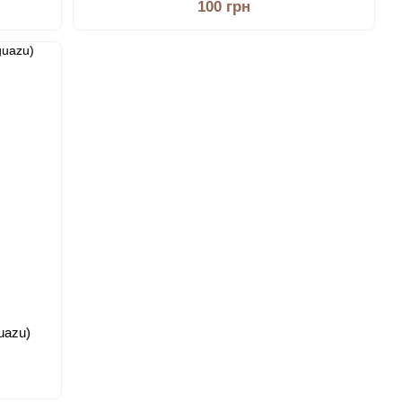
100 грн
uazu)