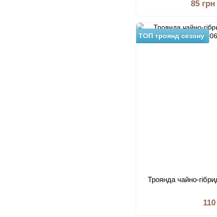
85 грн
ТОП троянд сезону
Троянда чайно-гібри
110