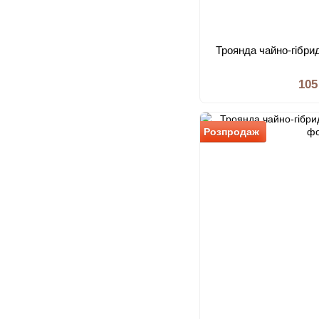
Троянда чайно-гібрид
105
Розпродаж