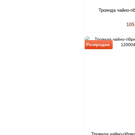
Троянда чайно-гі
105
Розпродаж
Троянда чайно-гібри