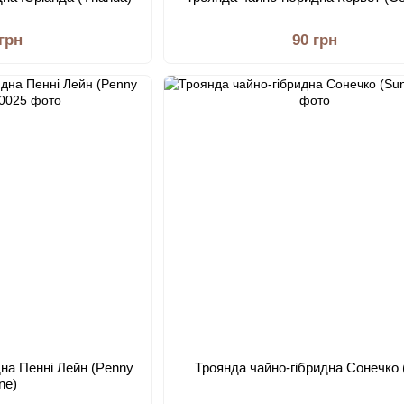
 грн
90 грн
дна Пенні Лейн (Penny
Троянда чайно-гібридна Сонечко 
ne)