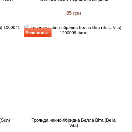
85 грн
Розпродаж
(Sun)
Троянда чайно-гібридна Белла Віта (Bella
Vita)