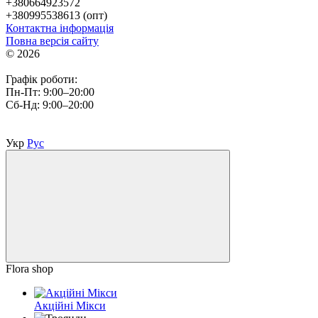
+380664923572
+380995538613 (опт)
Контактна інформація
Повна версія сайту
© 2026
Графік роботи:
Пн-Пт: 9:00–20:00
Сб-Нд: 9:00–20:00
Укр
Рус
Flora shop
Акційні Мікси