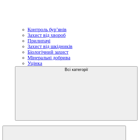
Контроль бур’янів
Захист від хвороб
Прилипачі
Захист від шкідників
Біологічний захист
Мінеральні добрива
Уцінка
Всі категорії