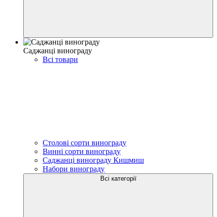
Саджанці винограду
Всі товари
Столові сорти винограду
Винні сорти винограду
Саджанці винограду Кишмиш
Набори винограду
Всі категорії