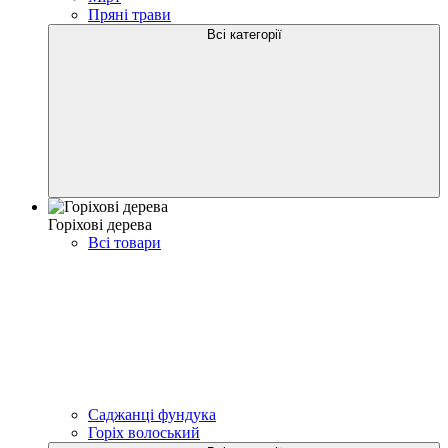
Пряні трави
Всі категорії
Горіхові дерева
Всі товари
Саджанці фундука
Горіх волоський