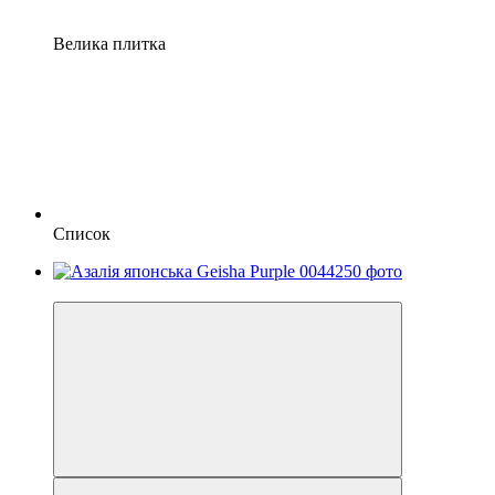
Велика плитка
Список
Хіт сезону