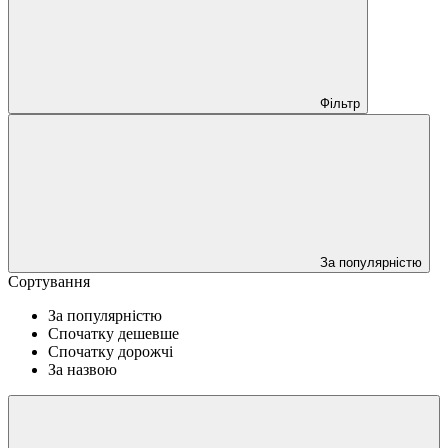
Фільтр
За популярністю
Сортування
За популярністю
Спочатку дешевше
Спочатку дорожчі
За назвою