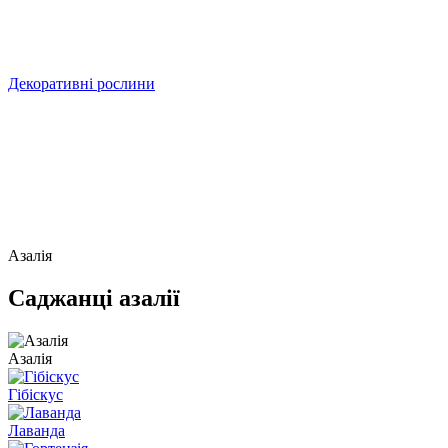
Декоративні рослини
Азалія
Саджанці азалії
Азалія
Гібіскус
Лаванда