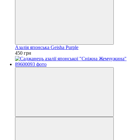
Азалія японська Geisha Purple
450 грн