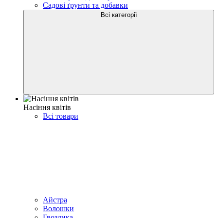
Садові ґрунти та добавки
Всі категорії
Насіння квітів
Всі товари
Айстра
Волошки
Гвоздика