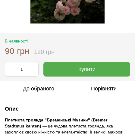
В наявності
90 грн
120 грн
Купити
До обраного
Порівняти
Опис
Плетиста троянда "Бременські Музики" (Bremer
Stadtmusikanten)
— це чудова плетиста троянда, яка
захоплює своєю ніжністю та елегантністю. Її великі, махрові