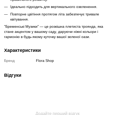
Ідеально підходить для вертикального озеленення.
Повторне цвітіння протягом літа забезпечує тривале
квітування.
"Бременські Музики" — це розкішна плетиста троянда, яка
стане акцентом у вашому саду, даруючи ніжні кольори і
гармонію в будь-якому куточку вашої зеленої оази.
Характеристики
Бренд
Flora Shop
Відгуки
Додайте перший відгук