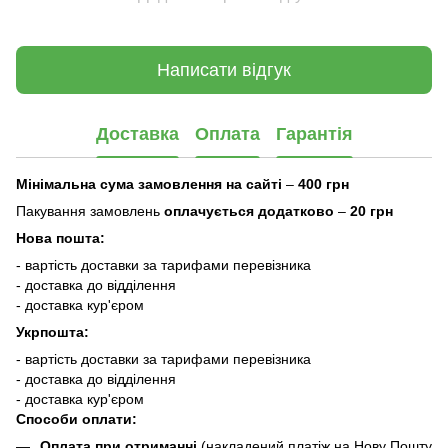
Написати відгук
Доставка
Оплата
Гарантія
Мінімальна сума замовлення на сайті
–
400 грн
Пакування замовлень
оплачується додатково
–
20 грн
Нова пошта:
- вартість доставки за тарифами перевізника
- доставка до відділення
- доставка кур'єром
Укрпошта:
- вартість доставки за тарифами перевізника
- доставка до відділення
- доставка кур'єром
Способи оплати:
Оплата при отриманні
(накладений платіж на Нову Пошту