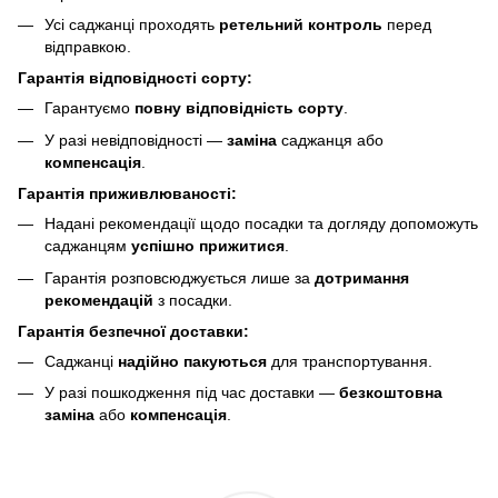
Усі саджанці проходять
ретельний контроль
перед
відправкою.
Гарантія відповідності сорту:
Гарантуємо
повну відповідність сорту
.
У разі невідповідності —
заміна
саджанця або
компенсація
.
Гарантія приживлюваності:
Надані рекомендації щодо посадки та догляду допоможуть
саджанцям
успішно прижитися
.
Гарантія розповсюджується лише за
дотримання
рекомендацій
з посадки.
Гарантія безпечної доставки:
Саджанці
надійно пакуються
для транспортування.
У разі пошкодження під час доставки —
безкоштовна
заміна
або
компенсація
.