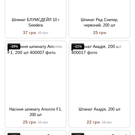
Шпинат БЛУМСДЕЙЛ 10 г
Шпинат Ред Снепер,
Seedera
червоний, 200 шт
37 грн
25 грн
45 грн
−29%
−21%
Насіння шпинату Аполло F1,
Шпинат Акадія, 200 шт
200 шт
25 грн
22 грн
35 грн
28 грн