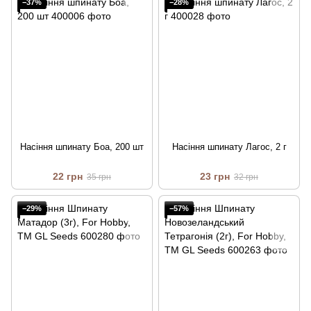
−37%
−28%
Насіння шпинату Боа, 200 шт
Насіння шпинату Лагос, 2 г
22 грн
23 грн
35 грн
32 грн
−29%
−57%