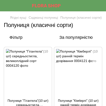
Ягідні кущі
Саджанці полуниці
Полуниця (класичні сорти)
Полуниця (класичні сорти)
Фільтр
За популярністю
Полуниця "Гігантела"(10 шт)
Полуниця "Кімберлі" (10 шт)
середньостигла,
ранній термін дозрівання