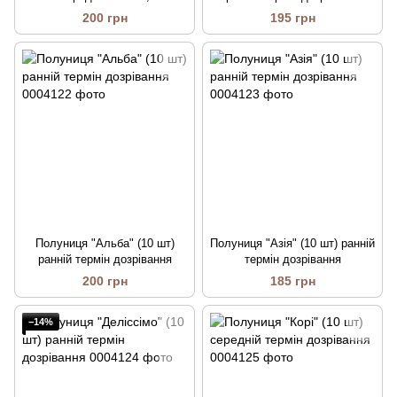
великоплідний сорт
200 грн
195 грн
Полуниця "Альба" (10 шт)
Полуниця "Азія" (10 шт) ранній
ранній термін дозрівання
термін дозрівання
200 грн
185 грн
−14%