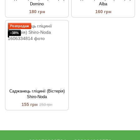
Domino
Alba
180 грн
160 грн
Розпродаж
−38%
Саджанець гліцинії (Вістерія)
Shiro-Noda
155 грн
250 грн