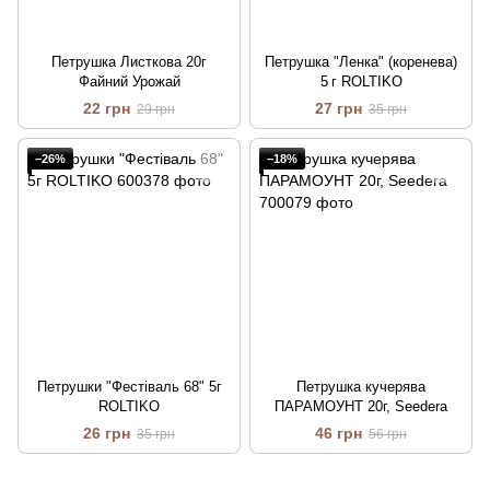
Петрушка Листкова 20г
Петрушка "Ленка" (коренева)
Файний Урожай
5 г ROLTIKO
22 грн
27 грн
29 грн
35 грн
−26%
−18%
Петрушки "Фестіваль 68" 5г
Петрушка кучерява
ROLTIKO
ПАРАМОУНТ 20г, Seedera
26 грн
46 грн
35 грн
56 грн