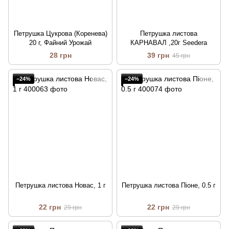
Петрушка Цукрова (Коренева)
Петрушка листова
20 г, Файний Урожай
КАРНАВАЛ ,20г Seedera
28 грн
39 грн
45 грн
−24%
−24%
Петрушка листова Новас, 1 г
Петрушка листова Піоне, 0.5 г
22 грн
22 грн
29 грн
29 грн