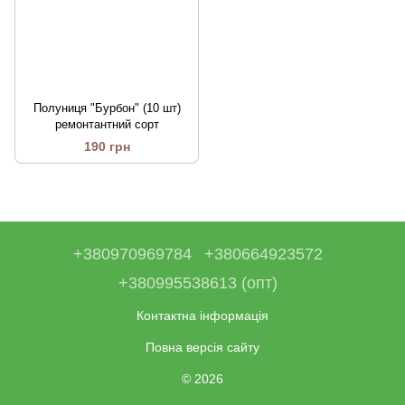
Полуниця "Бурбон" (10 шт)
ремонтантний сорт
190 грн
+380970969784
+380664923572
+380995538613 (опт)
Контактна інформація
Повна версія сайту
© 2026