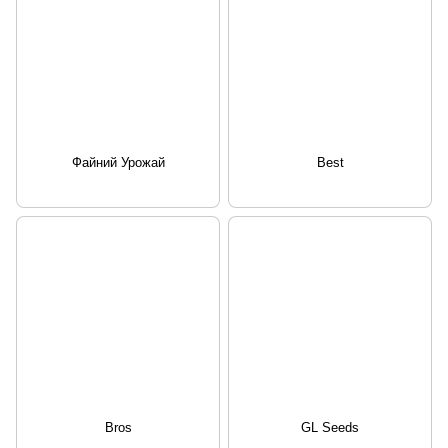
Файний Урожай
Best
Bros
GL Seeds