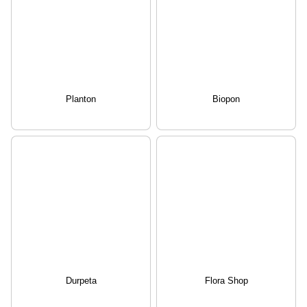
Planton
Biopon
Durpeta
Flora Shop