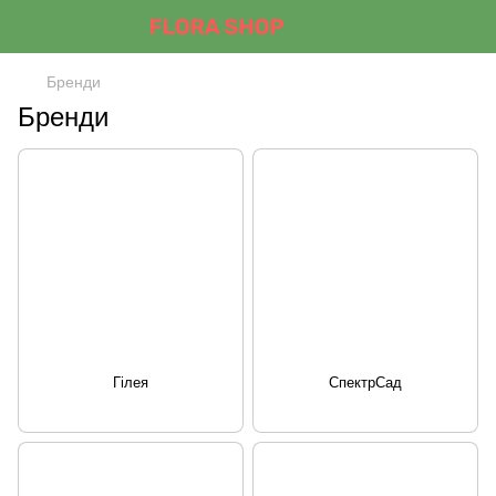
Бренди
Бренди
Гілея
СпектрСад