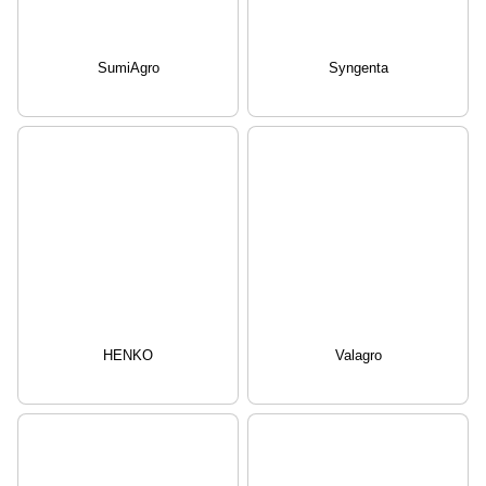
SumiAgro
Syngenta
HENKO
Valagro