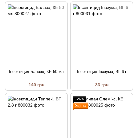
Інсектицид Балазо, КЕ 50 мл
Інсектицид Іназума, ВГ 6 г
140 грн
33 грн
−26%
Уцінка