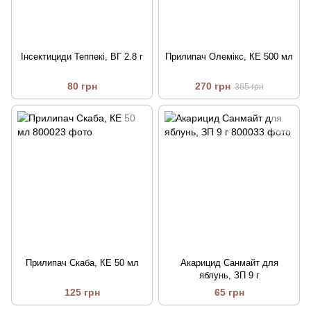
Інсектициди Теппекі, ВГ 2.8 г
Прилипач Олемікс, КЕ 500 мл
80 грн
270 грн
365 грн
Прилипач Скаба, КЕ 50 мл
Акарицид Санмайт для
яблунь, ЗП 9 г
125 грн
65 грн