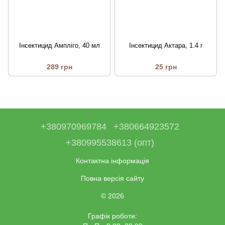
Інсектицид Ампліго, 40 мл
Інсектицид Актара, 1.4 г
289 грн
25 грн
+380970969784
+380664923572
+380995538613 (опт)
Контактна інформація
Повна версія сайту
© 2026
Графік роботи: