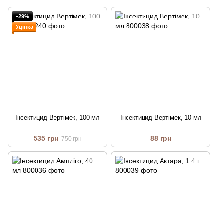
−29%
Уцінка
Інсектицид Вертімек, 100 мл
Інсектицид Вертімек, 10 мл
535 грн
88 грн
750 грн