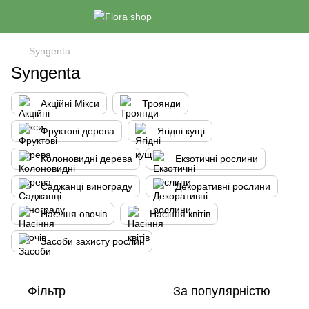
Syngenta
Syngenta
Акційні Мікси
Троянди
Фруктові дерева
Ягідні кущі
Колоновидні дерева
Екзотичні рослини
Саджанці винограду
Декоративні рослини
Насіння овочів
Насіння квітів
Засоби захисту рослин
Фільтр
За популярністю