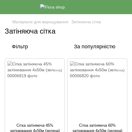
Матеріали для вирощування
Затіняюча сітка
Затіняюча сітка
Фільтр
За популярністю
Сітка затіняюча 45%
Сітка затіняюча 60%
затінювання 4х50м (зелена)
затінювання 4х50м (зелена)