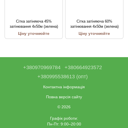
Сітка затіняюча 45%
Сітка затіняюча 60%
затінювання 4х50м (зелена)
затінювання 4х50м (зелена)
Ціну уточнюйте
Ціну уточнюйте
+380970969784
+380664923572
+380995538613 (опт)
Контактна інформація
Повна версія сайту
© 2026
Графік роботи:
Пн-Пт: 9:00–20:00