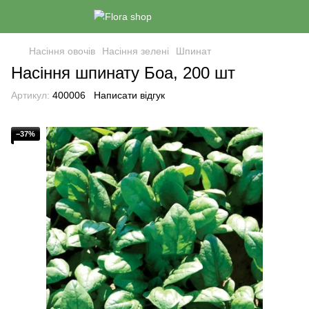
Насіння овочів
Насіння зелені
Шпинат
Насіння шпинату Боа, 200 шт
Артикул:
400006
Написати відгук
−37%