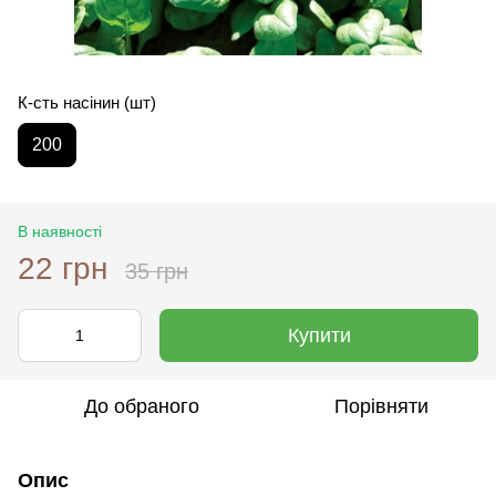
К-сть насінин (шт)
200
В наявності
22 грн
35 грн
Купити
До обраного
Порівняти
Опис