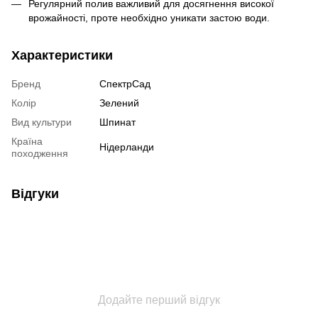
Регулярний полив важливий для досягнення високої
врожайності, проте необхідно уникати застою води.
Характеристики
Бренд
СпектрСад
Колір
Зелений
Вид культури
Шпинат
Країна
Нідерланди
походження
Відгуки
Додайте перший відгук