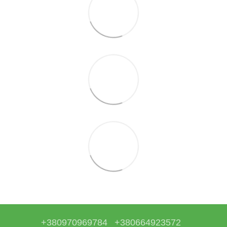
+380970969784
+380664923572