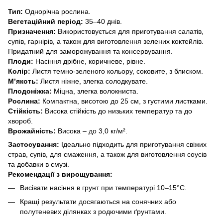
Тип:
Однорічна рослина.
Вегетаційний період:
35–40 днів.
Призначення:
Використовується для приготування салатів,
супів, гарнірів, а також для виготовлення зелених коктейлів.
Придатний для заморожування та консервування.
Плоди:
Насіння дрібне, коричневе, рівне.
Колір:
Листя темно-зеленого кольору, соковите, з блиском.
М’якоть:
Листя ніжне, злегка солодкувате.
Плодоніжка:
Міцна, злегка волокниста.
Рослина:
Компактна, висотою до 25 см, з густими листками.
Стійкість:
Висока стійкість до низьких температур та до
хвороб.
Врожайність:
Висока – до 3,0 кг/м².
Застосування:
Ідеально підходить для приготування свіжих
страв, супів, для смаження, а також для виготовлення соусів
та добавки в смузі.
Рекомендації з вирощування:
Висівати насіння в грунт при температурі 10–15°C.
Кращі результати досягаються на сонячних або
полутеневих ділянках з родючими ґрунтами.