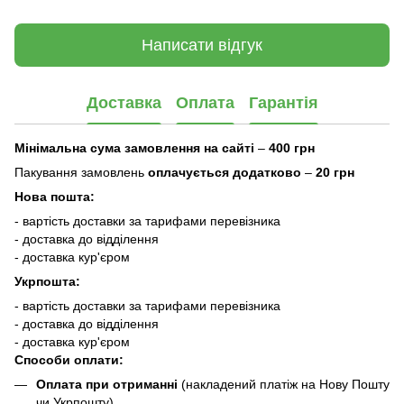
Написати відгук
Доставка
Оплата
Гарантія
Мінімальна сума замовлення на сайті
–
400 грн
Пакування замовлень
оплачується додатково
–
20 грн
Нова пошта:
- вартість доставки за тарифами перевізника
- доставка до відділення
- доставка кур'єром
Укрпошта:
- вартість доставки за тарифами перевізника
- доставка до відділення
- доставка кур'єром
Способи оплати:
Оплата при отриманні
(накладений платіж на Нову Пошту
чи Укрпошту)