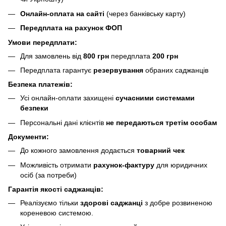
Онлайн-оплата на сайті
(через банківську карту)
Передплата на рахунок ФОП
Умови передплати:
Для замовлень від
800 грн
передплата
200 грн
Передплата гарантує
резервування
обраних саджанців
Безпека платежів:
Усі онлайн-оплати захищені
сучасними системами
безпеки
Персональні дані клієнтів
не передаються третім особам
Документи:
До кожного замовлення додається
товарний чек
Можливість отримати
рахунок-фактуру
для юридичних
осіб (за потреби)
Гарантія якості саджанців:
Реалізуємо тільки
здорові саджанці
з добре розвиненою
кореневою системою.