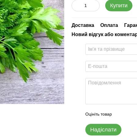
Купити
Доставка
Оплата
Гара
Новий відгук або комента
Оцініть товар
Надіслати