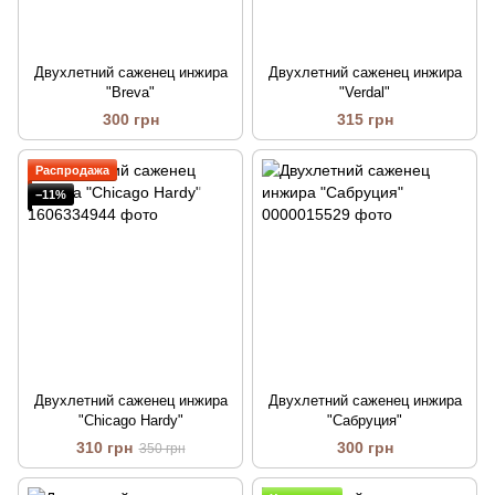
Двухлетний саженец инжира
Двухлетний саженец инжира
"Breva"
"Verdal"
300 грн
315 грн
Распродажа
−11%
Двухлетний саженец инжира
Двухлетний саженец инжира
"Chicago Hardy"
"Сабруция"
310 грн
300 грн
350 грн