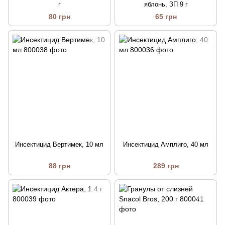
г
яблонь, ЗП 9 г
80 грн
65 грн
Инсектицид Вертимек, 10 мл
Инсектицид Амплиго, 40 мл
88 грн
289 грн