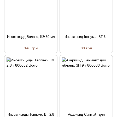
Инсектецид Балазо, КЭ 50 мл
Инсектецид Іназума, ВГ 6 г
140 грн
33 грн
Инсектициды Теппеки, ВГ 2.8
Акарицид Санмайт для