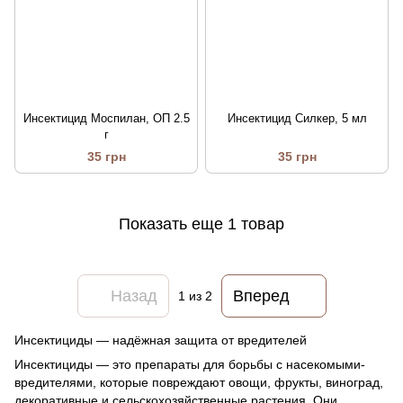
Инсектицид Моспилан, ОП 2.5
Инсектицид Силкер, 5 мл
г
35 грн
35 грн
Показать еще 1 товар
Назад
Вперед
1
из 2
Инсектициды — надёжная защита от вредителей
Инсектициды — это препараты для борьбы с насекомыми-
вредителями, которые повреждают овощи, фрукты, виноград,
декоративные и сельскохозяйственные растения. Они