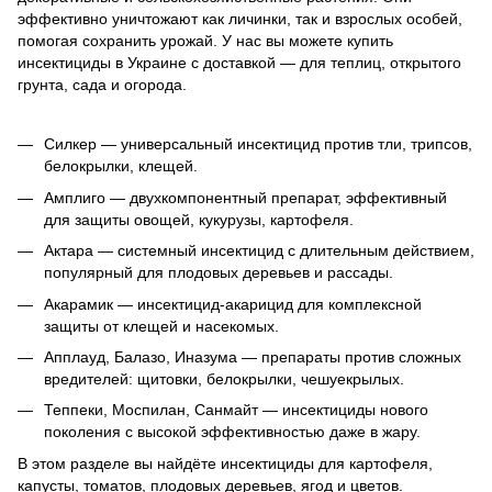
эффективно уничтожают как личинки, так и взрослых особей,
помогая сохранить урожай. У нас вы можете купить
инсектициды в Украине с доставкой — для теплиц, открытого
грунта, сада и огорода.
Силкер — универсальный инсектицид против тли, трипсов,
белокрылки, клещей.
Амплиго — двухкомпонентный препарат, эффективный
для защиты овощей, кукурузы, картофеля.
Актара — системный инсектицид с длительным действием,
популярный для плодовых деревьев и рассады.
Акарамик — инсектицид-акарицид для комплексной
защиты от клещей и насекомых.
Апплауд, Балазо, Иназума — препараты против сложных
вредителей: щитовки, белокрылки, чешуекрылых.
Теппеки, Моспилан, Санмайт — инсектициды нового
поколения с высокой эффективностью даже в жару.
В этом разделе вы найдёте инсектициды для картофеля,
капусты, томатов, плодовых деревьев, ягод и цветов.