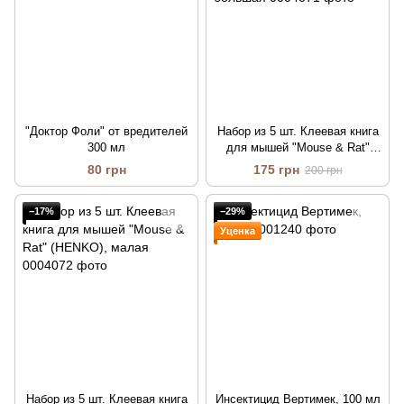
"Доктор Фоли" от вредителей
Набор из 5 шт. Клеевая книга
300 мл
для мышей "Mouse & Rat"
(GREEN YUE), большая
80 грн
175 грн
200 грн
−17%
−29%
Уценка
Набор из 5 шт. Клеевая книга
Инсектицид Вертимек, 100 мл