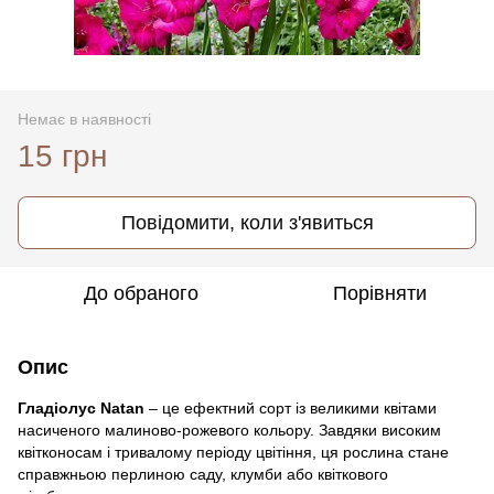
Немає в наявності
15 грн
Повідомити, коли з'явиться
До обраного
Порівняти
Опис
Гладіолус Natan
– це ефектний сорт із великими квітами
насиченого малиново-рожевого кольору. Завдяки високим
квітконосам і тривалому періоду цвітіння, ця рослина стане
справжньою перлиною саду, клумби або квіткового