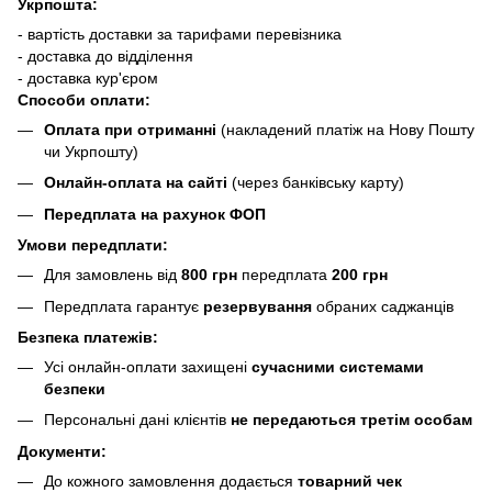
Укрпошта:
- вартість доставки за тарифами перевізника
- доставка до відділення
- доставка кур'єром
Способи оплати:
Оплата при отриманні
(накладений платіж на Нову Пошту
чи Укрпошту)
Онлайн-оплата на сайті
(через банківську карту)
Передплата на рахунок ФОП
Умови передплати:
Для замовлень від
800 грн
передплата
200 грн
Передплата гарантує
резервування
обраних саджанців
Безпека платежів:
Усі онлайн-оплати захищені
сучасними системами
безпеки
Персональні дані клієнтів
не передаються третім особам
Документи:
До кожного замовлення додається
товарний чек