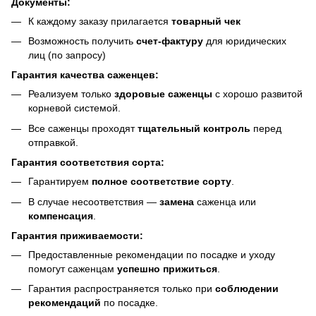
Документы:
К каждому заказу прилагается
товарный чек
Возможность получить
счет-фактуру
для юридических
лиц (по запросу)
Гарантия качества саженцев:
Реализуем только
здоровые саженцы
с хорошо развитой
корневой системой.
Все саженцы проходят
тщательный контроль
перед
отправкой.
Гарантия соответствия сорта:
Гарантируем
полное соответствие сорту
.
В случае несоответствия —
замена
саженца или
компенсация
.
Гарантия приживаемости:
Предоставленные рекомендации по посадке и уходу
помогут саженцам
успешно прижиться
.
Гарантия распространяется только при
соблюдении
рекомендаций
по посадке.