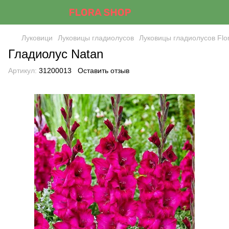
Луковици
Луковицы гладиолусов
Луковицы гладиолусов Flo
Гладиолус Natan
Артикул:
31200013
Оставить отзыв