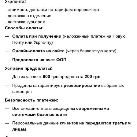
Укрпочта:
- стоимость доставки по тарифам перевозчика
- доставка в отделение
- доставка курьером
Способы оплаты:
Оплата при получении
(наложенный платеж на Новую
Почту или Укрпочту)
Онлайн-оплата на сайте
(через банковскую карту)
Предоплата на счет ФОП
Условия предоплаты:
Для заказов от
800 грн
предоплата
200 грн
Предоплата гарантирует
резервирование
выбранных
саженцев
Безопасность платежей:
Все онлайн-оплаты защищены
современными
системами безопасности
Персональные данные клиентов
не передаются третьим
лицам