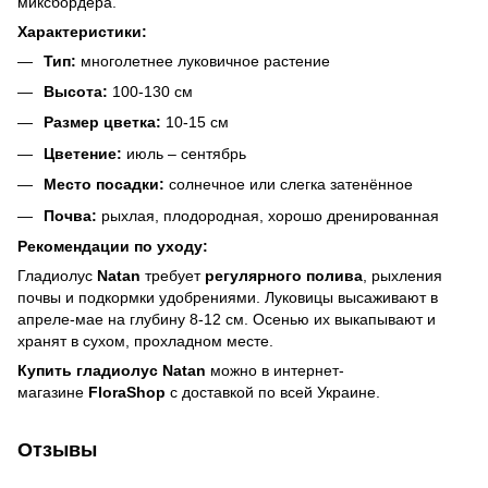
миксбордера.
Характеристики:
Тип:
многолетнее луковичное растение
Высота:
100-130 см
Размер цветка:
10-15 см
Цветение:
июль – сентябрь
Место посадки:
солнечное или слегка затенённое
Почва:
рыхлая, плодородная, хорошо дренированная
Рекомендации по уходу:
Гладиолус
Natan
требует
регулярного полива
, рыхления
почвы и подкормки удобрениями. Луковицы высаживают в
апреле-мае на глубину 8-12 см. Осенью их выкапывают и
хранят в сухом, прохладном месте.
Купить гладиолус Natan
можно в интернет-
магазине
FloraShop
с доставкой по всей Украине.
Отзывы