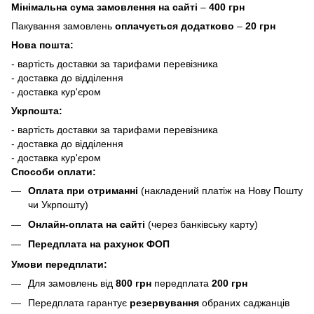
Мінімальна сума замовлення на сайті
–
400 грн
Пакування замовлень
оплачується додатково
–
20 грн
Нова пошта:
- вартість доставки за тарифами перевізника
- доставка до відділення
- доставка кур'єром
Укрпошта:
- вартість доставки за тарифами перевізника
- доставка до відділення
- доставка кур'єром
Способи оплати:
Оплата при отриманні
(накладений платіж на Нову Пошту
чи Укрпошту)
Онлайн-оплата на сайті
(через банківську карту)
Передплата на рахунок ФОП
Умови передплати:
Для замовлень від
800 грн
передплата
200 грн
Передплата гарантує
резервування
обраних саджанців