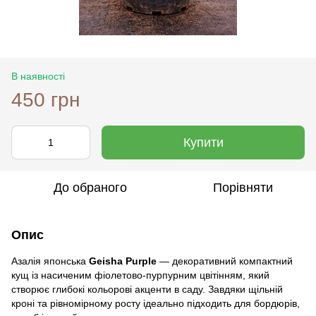
В наявності
450 грн
Купити
До обраного
Порівняти
Опис
Азалія японська
Geisha Purple
— декоративний компактний
кущ із насиченим фіолетово-пурпурним цвітінням, який
створює глибокі кольорові акценти в саду. Завдяки щільній
кроні та рівномірному росту ідеально підходить для бордюрів,