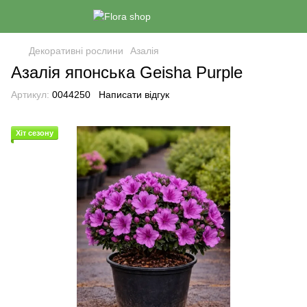
Декоративні рослини
Азалія
Азалія японська Geisha Purple
Артикул:
0044250
Написати відгук
Хіт сезону