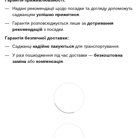
Надані рекомендації щодо посадки та догляду допоможуть
саджанцям
успішно прижитися
.
Гарантія розповсюджується лише за
дотримання
рекомендацій
з посадки.
Гарантія безпечної доставки:
Саджанці
надійно пакуються
для транспортування.
У разі пошкодження під час доставки —
безкоштовна
заміна
або
компенсація
.