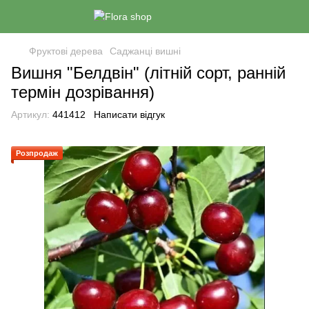
Фруктові дерева
Саджанці вишні
Вишня "Белдвін" (літній сорт, ранній
термін дозрівання)
Артикул:
441412
Написати відгук
Розпродаж