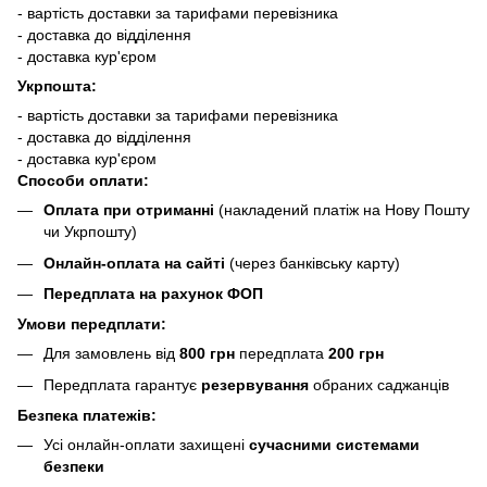
- вартість доставки за тарифами перевізника
- доставка до відділення
- доставка кур'єром
Укрпошта:
- вартість доставки за тарифами перевізника
- доставка до відділення
- доставка кур'єром
Способи оплати:
Оплата при отриманні
(накладений платіж на Нову Пошту
чи Укрпошту)
Онлайн-оплата на сайті
(через банківську карту)
Передплата на рахунок ФОП
Умови передплати:
Для замовлень від
800 грн
передплата
200 грн
Передплата гарантує
резервування
обраних саджанців
Безпека платежів:
Усі онлайн-оплати захищені
сучасними системами
безпеки