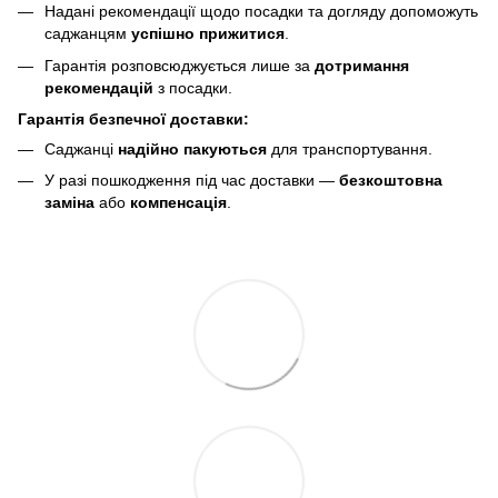
Надані рекомендації щодо посадки та догляду допоможуть
саджанцям
успішно прижитися
.
Гарантія розповсюджується лише за
дотримання
рекомендацій
з посадки.
Гарантія безпечної доставки:
Саджанці
надійно пакуються
для транспортування.
У разі пошкодження під час доставки —
безкоштовна
заміна
або
компенсація
.