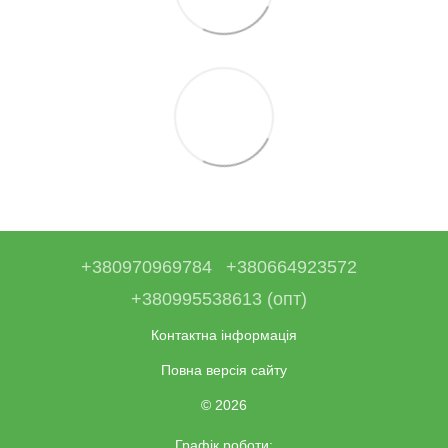
+380970969784
+380664923572
+380995538613 (опт)
Контактна інформація
Повна версія сайту
© 2026
Графік роботи: