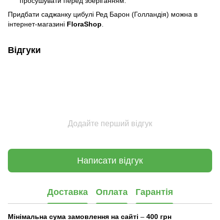
просушувати перед зберіганням.
Придбати саджанку цибулі Ред Барон (Голландія) можна в
інтернет-магазині
FloraShop
.
Відгуки
Додайте перший відгук
Написати відгук
Доставка
Оплата
Гарантія
Мінімальна сума замовлення на сайті
–
400 грн