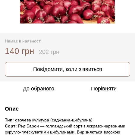
Немає в наявності
140 грн
202 грн
Повідомити, коли з'явиться
До обраного
Порівняти
Опис
Тип:
овочева культура (саджанка-цибулина)
Сорт:
Ред Барон — голландський сорт з яскраво-червоними
округло-плескуватими цибулинами. Вирізняється високою