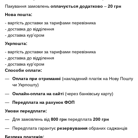
Пакування замовлень
оплачується додатково
–
20 грн
Нова пошта:
- вартість доставки за тарифами перевізника
- доставка до відділення
- доставка кур'єром
Укрпошта:
- вартість доставки за тарифами перевізника
- доставка до відділення
- доставка кур'єром
Способи оплати:
Оплата при отриманні
(накладений платіж на Нову Пошту
чи Укрпошту)
Онлайн-оплата на сайті
(через банківську карту)
Передплата на рахунок ФОП
Умови передплати:
Для замовлень від
800 грн
передплата
200 грн
Передплата гарантує
резервування
обраних саджанців
Безпека платежів: