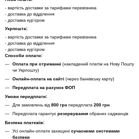
- вартість доставки за тарифами перевізника
- доставка до відділення
- доставка кур'єром
Укрпошта:
- вартість доставки за тарифами перевізника
- доставка до відділення
- доставка кур'єром
Способи оплати:
Оплата при отриманні
(накладений платіж на Нову Пошту
чи Укрпошту)
Онлайн-оплата на сайті
(через банківську карту)
Передплата на рахунок ФОП
Умови передплати:
Для замовлень від
800 грн
передплата
200 грн
Передплата гарантує
резервування
обраних саджанців
Безпека платежів:
Усі онлайн-оплати захищені
сучасними системами
безпеки