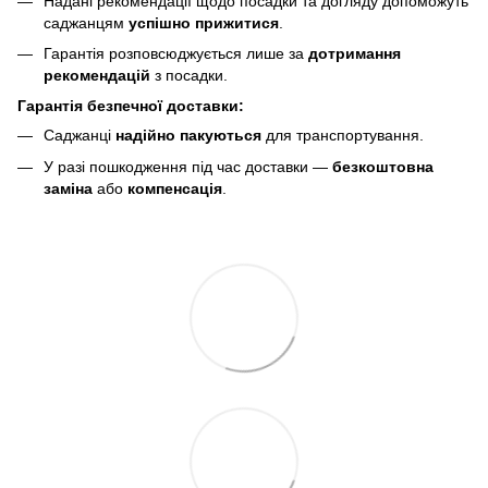
Надані рекомендації щодо посадки та догляду допоможуть
саджанцям
успішно прижитися
.
Гарантія розповсюджується лише за
дотримання
рекомендацій
з посадки.
Гарантія безпечної доставки:
Саджанці
надійно пакуються
для транспортування.
У разі пошкодження під час доставки —
безкоштовна
заміна
або
компенсація
.