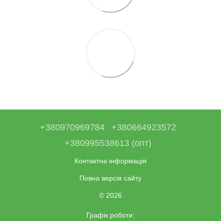
+380970969784
+380664923572
+380995538613 (опт)
Контактна інформація
Повна версія сайту
© 2026
Графік роботи: