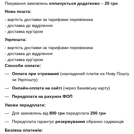
Пакування замовлень
оплачується додатково
–
20 грн
Нова пошта:
- вартість доставки за тарифами перевізника
- доставка до відділення
- доставка кур'єром
Укрпошта:
- вартість доставки за тарифами перевізника
- доставка до відділення
- доставка кур'єром
Способи оплати:
Оплата при отриманні
(накладений платіж на Нову Пошту
чи Укрпошту)
Онлайн-оплата на сайті
(через банківську карту)
Передплата на рахунок ФОП
Умови передплати:
Для замовлень від
800 грн
передплата
200 грн
Передплата гарантує
резервування
обраних саджанців
Безпека платежів: