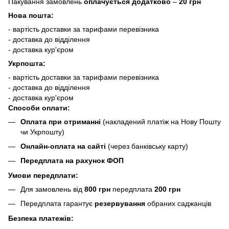
Пакування замовлень
оплачується додатково
–
20 грн
Нова пошта:
- вартість доставки за тарифами перевізника
- доставка до відділення
- доставка кур'єром
Укрпошта:
- вартість доставки за тарифами перевізника
- доставка до відділення
- доставка кур'єром
Способи оплати:
Оплата при отриманні
(накладений платіж на Нову Пошту
чи Укрпошту)
Онлайн-оплата на сайті
(через банківську карту)
Передплата на рахунок ФОП
Умови передплати:
Для замовлень від
800 грн
передплата
200 грн
Передплата гарантує
резервування
обраних саджанців
Безпека платежів: