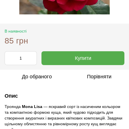
В наявності
85 грн
Купити
До обраного
Порівняти
Опис
Троянда
Mona Lisa
— яскравий сорт із насиченим кольором
та компактною формою куща, який чудово підходить для
створення акуратних і виразних квіткових композицій. Завдяки
щільному облистянню та рівномірному росту кущ виглядає