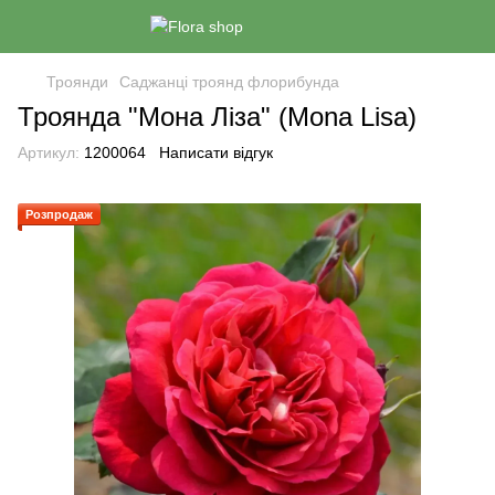
Троянди
Саджанці троянд флорибунда
Троянда "Мона Ліза" (Mona Lisa)
Артикул:
1200064
Написати відгук
Розпродаж