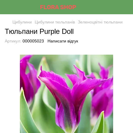
Цибулини
Цибулини тюльпанів
Зеленоцвітні тюльпани
Тюльпани Purple Doll
Артикул:
000005023
Написати відгук