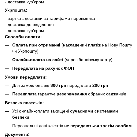
- доставка кур'єром
Укрпошта:
- вартість доставки за тарифами перевізника
- доставка до відділення
- доставка кур'єром
Способи оплати:
Оплата при отриманні
(накладений платіж на Нову Пошту
чи Укрпошту)
Онлайн-оплата на сайті
(через банківську карту)
Передплата на рахунок ФОП
Умови передплати:
Для замовлень від
800 грн
передплата
200 грн
Передплата гарантує
резервування
обраних саджанців
Безпека платежів:
Усі онлайн-оплати захищені
сучасними системами
безпеки
Персональні дані клієнтів
не передаються третім особам
Документи: