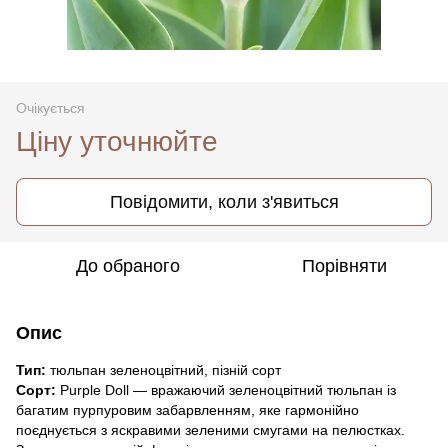
Очікується
Ціну уточнюйте
Повідомити, коли з'явиться
До обраного
Порівняти
Опис
Тип:
тюльпан зеленоцвітний, пізній сорт
Сорт:
Purple Doll — вражаючий зеленоцвітний тюльпан із
багатим пурпуровим забарвленням, яке гармонійно
поєднується з яскравими зеленими смугами на пелюстках.