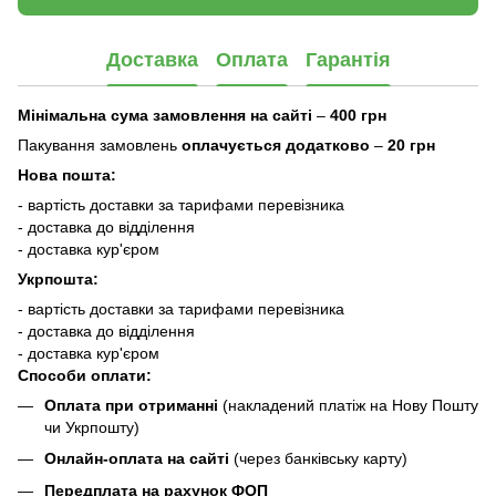
Доставка
Оплата
Гарантія
Мінімальна сума замовлення на сайті
–
400 грн
Пакування замовлень
оплачується додатково
–
20 грн
Нова пошта:
- вартість доставки за тарифами перевізника
- доставка до відділення
- доставка кур'єром
Укрпошта:
- вартість доставки за тарифами перевізника
- доставка до відділення
- доставка кур'єром
Способи оплати:
Оплата при отриманні
(накладений платіж на Нову Пошту
чи Укрпошту)
Онлайн-оплата на сайті
(через банківську карту)
Передплата на рахунок ФОП