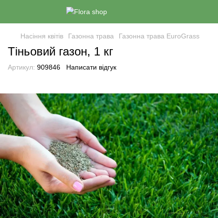
Насіння квітів
Газонна трава
Газонна трава EuroGrass
Тіньовий газон, 1 кг
Артикул:
909846
Написати відгук