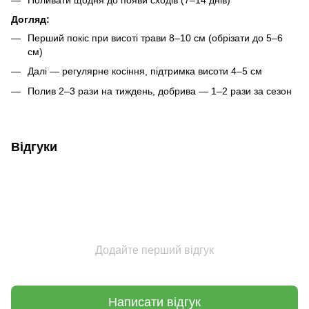
Догляд:
Перший покіс при висоті трави 8–10 см (обрізати до 5–6
см)
Далі — регулярне косіння, підтримка висоти 4–5 см
Полив 2–3 рази на тиждень, добрива — 1–2 рази за сезон
Відгуки
Додайте перший відгук
Написати відгук