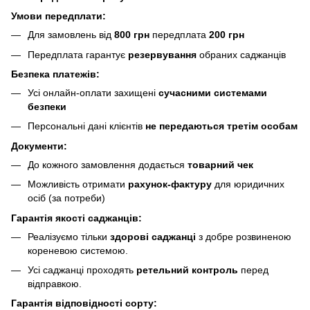
Умови передплати:
Для замовлень від
800 грн
передплата
200 грн
Передплата гарантує
резервування
обраних саджанців
Безпека платежів:
Усі онлайн-оплати захищені
сучасними системами
безпеки
Персональні дані клієнтів
не передаються третім особам
Документи:
До кожного замовлення додається
товарний чек
Можливість отримати
рахунок-фактуру
для юридичних
осіб (за потреби)
Гарантія якості саджанців:
Реалізуємо тільки
здорові саджанці
з добре розвиненою
кореневою системою.
Усі саджанці проходять
ретельний контроль
перед
відправкою.
Гарантія відповідності сорту: