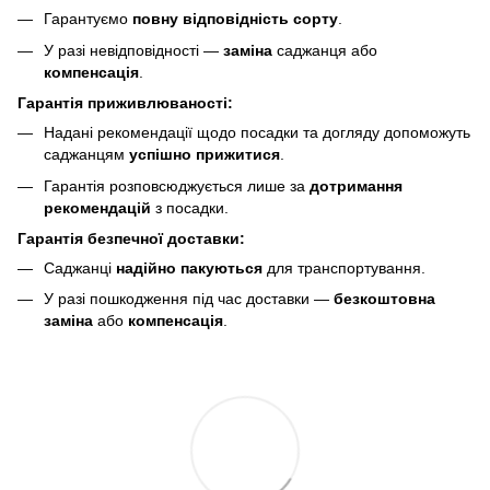
Гарантуємо
повну відповідність сорту
.
У разі невідповідності —
заміна
саджанця або
компенсація
.
Гарантія приживлюваності:
Надані рекомендації щодо посадки та догляду допоможуть
саджанцям
успішно прижитися
.
Гарантія розповсюджується лише за
дотримання
рекомендацій
з посадки.
Гарантія безпечної доставки:
Саджанці
надійно пакуються
для транспортування.
У разі пошкодження під час доставки —
безкоштовна
заміна
або
компенсація
.