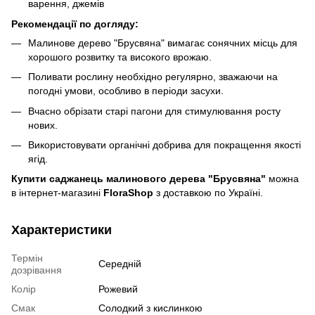
варення, джемів
Рекомендації по догляду:
Малинове дерево "Брусвяна" вимагає сонячних місць для
хорошого розвитку та високого врожаю.
Поливати рослину необхідно регулярно, зважаючи на
погодні умови, особливо в періоди засухи.
Вчасно обрізати старі пагони для стимулювання росту
нових.
Використовувати органічні добрива для покращення якості
ягід.
Купити саджанець малинового дерева "Брусвяна"
можна
в інтернет-магазині
FloraShop
з доставкою по Україні.
Характеристики
Термін
Середній
дозрівання
Колір
Рожевий
Смак
Солодкий з кислинкою