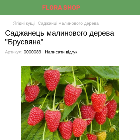
Ягідні кущі
Саджанці малинового дерева
Саджанець малинового дерева
"Брусвяна"
Артикул:
0000089
Написати відгук