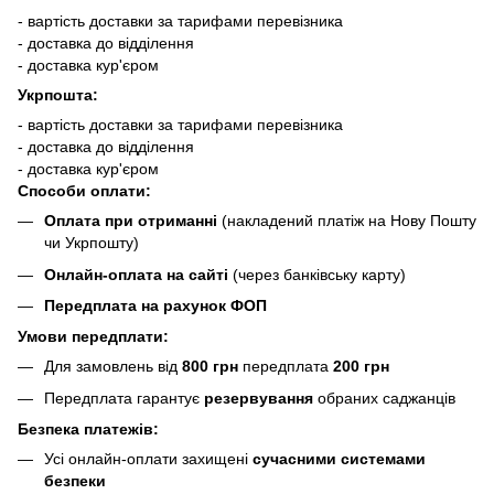
- вартість доставки за тарифами перевізника
- доставка до відділення
- доставка кур'єром
Укрпошта:
- вартість доставки за тарифами перевізника
- доставка до відділення
- доставка кур'єром
Способи оплати:
Оплата при отриманні
(накладений платіж на Нову Пошту
чи Укрпошту)
Онлайн-оплата на сайті
(через банківську карту)
Передплата на рахунок ФОП
Умови передплати:
Для замовлень від
800 грн
передплата
200 грн
Передплата гарантує
резервування
обраних саджанців
Безпека платежів:
Усі онлайн-оплати захищені
сучасними системами
безпеки