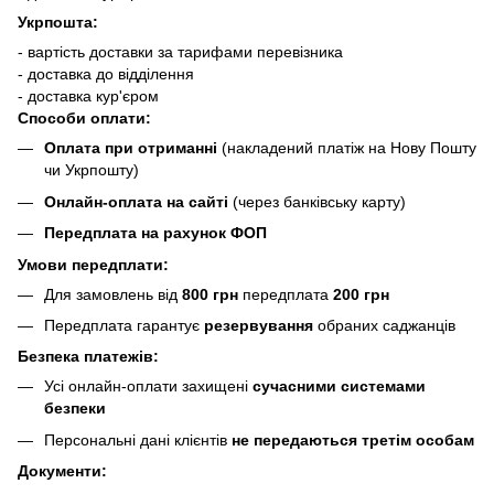
Укрпошта:
- вартість доставки за тарифами перевізника
- доставка до відділення
- доставка кур'єром
Способи оплати:
Оплата при отриманні
(накладений платіж на Нову Пошту
чи Укрпошту)
Онлайн-оплата на сайті
(через банківську карту)
Передплата на рахунок ФОП
Умови передплати:
Для замовлень від
800 грн
передплата
200 грн
Передплата гарантує
резервування
обраних саджанців
Безпека платежів:
Усі онлайн-оплати захищені
сучасними системами
безпеки
Персональні дані клієнтів
не передаються третім особам
Документи: