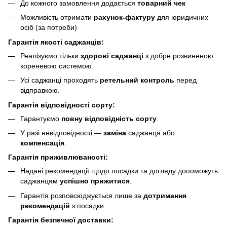
До кожного замовлення додається
товарний чек
Можливість отримати
рахунок-фактуру
для юридичних
осіб (за потреби)
Гарантія якості саджанців:
Реалізуємо тільки
здорові саджанці
з добре розвиненою
кореневою системою.
Усі саджанці проходять
ретельний контроль
перед
відправкою.
Гарантія відповідності сорту:
Гарантуємо
повну відповідність сорту
.
У разі невідповідності —
заміна
саджанця або
компенсація
.
Гарантія приживлюваності:
Надані рекомендації щодо посадки та догляду допоможуть
саджанцям
успішно прижитися
.
Гарантія розповсюджується лише за
дотримання
рекомендацій
з посадки.
Гарантія безпечної доставки: