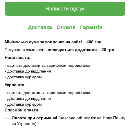
Написати відгук
Доставка
Оплата
Гарантія
Мінімальна сума замовлення на сайті
–
400 грн
Пакування замовлень
оплачується додатково
–
20 грн
Нова пошта:
- вартість доставки за тарифами перевізника
- доставка до відділення
- доставка кур'єром
Укрпошта:
- вартість доставки за тарифами перевізника
- доставка до відділення
- доставка кур'єром
Способи оплати:
Оплата при отриманні
(накладений платіж на Нову Пошту
чи Укрпошту)