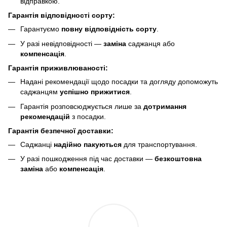
відправкою.
Гарантія відповідності сорту:
Гарантуємо
повну відповідність сорту
.
У разі невідповідності —
заміна
саджанця або
компенсація
.
Гарантія приживлюваності:
Надані рекомендації щодо посадки та догляду допоможуть
саджанцям
успішно прижитися
.
Гарантія розповсюджується лише за
дотримання
рекомендацій
з посадки.
Гарантія безпечної доставки:
Саджанці
надійно пакуються
для транспортування.
У разі пошкодження під час доставки —
безкоштовна
заміна
або
компенсація
.