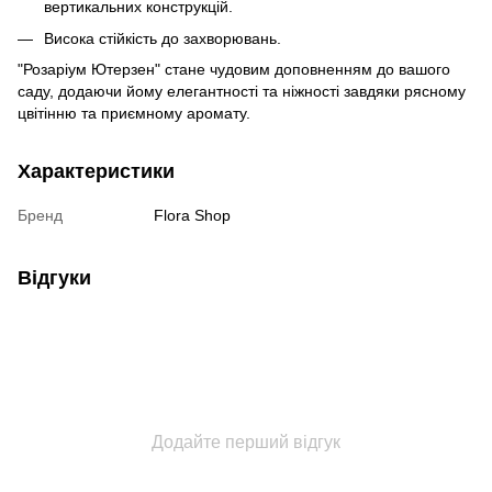
вертикальних конструкцій.
Висока стійкість до захворювань.
"Розаріум Ютерзен" стане чудовим доповненням до вашого
саду, додаючи йому елегантності та ніжності завдяки рясному
цвітінню та приємному аромату.
Характеристики
Бренд
Flora Shop
Відгуки
Додайте перший відгук