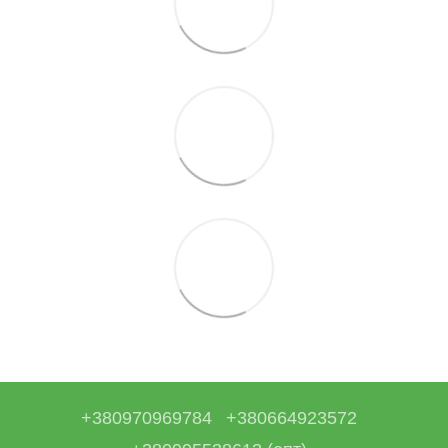
+380970969784
+380664923572