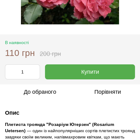
В наявності
110 грн
200 грн
Купити
До обраного
Порівняти
Опис
Плетиста троянда "Розаріум Ютерзен" (Rosarium
Uetersen)
— один із найпопулярніших сортів плетистих троянд
завдяки своїм великим, напівмахровим квіткам, що мають