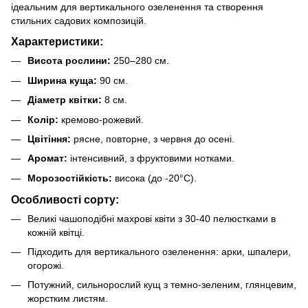
ідеальним для вертикального озеленення та створення
стильних садових композицій.
Характеристики:
Висота рослини:
250–280 см.
Ширина куща:
90 см.
Діаметр квітки:
8 см.
Колір:
кремово-рожевий.
Цвітіння:
рясне, повторне, з червня до осені.
Аромат:
інтенсивний, з фруктовими нотками.
Морозостійкість:
висока (до -20°C).
Особливості сорту:
Великі чашоподібні махрові квіти з 30-40 пелюстками в
кожній квітці.
Підходить для вертикального озеленення: арки, шпалери,
огорожі.
Потужний, сильнорослий кущ з темно-зеленим, глянцевим,
жорстким листям.