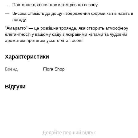
Повторне цвітіння протягом усього сезону.
Висока стійкість до дощу і збереження форми квітів навіть в
негоду.
"Амаратто" — це розкішна троянда, яка створить атмосферу
елегантності у вашому саду з яскравими квітами та чудовим
ароматом протягом усього літа і осені.
Характеристики
Бренд
Flora Shop
Відгуки
Додайте перший відгук