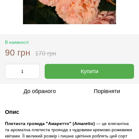
В наявності
90 грн
170 грн
Купити
До обраного
Порівняти
Опис
Плетиста троянда "Амаретто" (Amaretto)
— це елегантна
та ароматна плетиста троянда з чудовими кремово-рожевими
квітами. Її великий розмір і пишне цвітіння роблять цей сорт