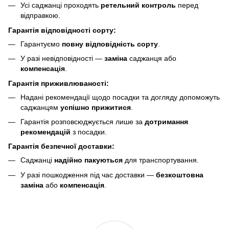
Усі саджанці проходять
ретельний контроль
перед
відправкою.
Гарантія відповідності сорту:
Гарантуємо
повну відповідність сорту
.
У разі невідповідності —
заміна
саджанця або
компенсація
.
Гарантія приживлюваності:
Надані рекомендації щодо посадки та догляду допоможуть
саджанцям
успішно прижитися
.
Гарантія розповсюджується лише за
дотримання
рекомендацій
з посадки.
Гарантія безпечної доставки:
Саджанці
надійно пакуються
для транспортування.
У разі пошкодження під час доставки —
безкоштовна
заміна
або
компенсація
.