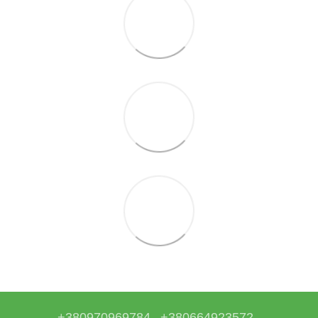
+380970969784
+380664923572