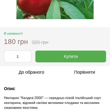
В наявності
180 грн
320 грн
Купити
До обраного
Порівняти
Опис
Нектарин "Калдезі 2000" — середньо-пізній італійський сорт
нектарина, відомий своїми великими плодами та високими
смаковими якостями.