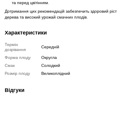
та перед цвітінням.
Дотримання цих рекомендацій забезпечить здоровий ріст
дерева та високий урожай смачних плодів.
Характеристики
Термін
Середній
дозрівання
Форма плоду
Округла
Смак
Солодкий
Розмір плоду
Великоплідний
Відгуки