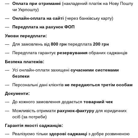
Оплата при отриманні
(накладений платіж на Нову Пошту
чи Укрпошту)
Онлайн-оплата на сайті
(через банківську карту)
Передплата на рахунок ФОП
Умови передплати:
Для замовлень від
800 грн
передплата
200 грн
Передплата гарантує
резервування
обраних саджанців
Безпека платежів:
Усі онлайн-оплати захищені
сучасними системами
безпеки
Персональні дані клієнтів
не передаються третім особам
Документи:
До кожного замовлення додається
товарний чек
Можливість отримати
рахунок-фактуру
для юридичних
осіб (за потреби)
Гарантія якості саджанців:
Реалізуємо тільки
здорові саджанці
з добре розвиненою