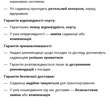
кореневою системою.
Усі саджанці проходять
ретельний контроль
перед
відправкою.
Гарантія відповідності сорту:
Гарантуємо
повну відповідність сорту
.
У разі невідповідності —
заміна
саджанця або
компенсація
.
Гарантія приживлюваності:
Надані рекомендації щодо посадки та догляду допоможуть
саджанцям
успішно прижитися
.
Гарантія розповсюджується лише за
дотримання
рекомендацій
з посадки.
Гарантія безпечної доставки:
Саджанці
надійно пакуються
для транспортування.
У разі пошкодження під час доставки —
безкоштовна
заміна
або
компенсація
.