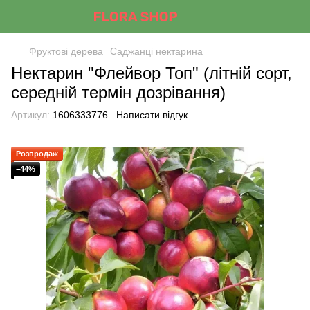
Фруктові дерева
Саджанці нектарина
Нектарин "Флейвор Топ" (літній сорт,
середній термін дозрівання)
Артикул:
1606333776
Написати відгук
Розпродаж
−44%