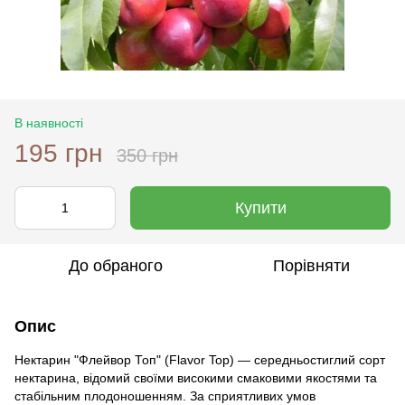
В наявності
195 грн
350 грн
Купити
До обраного
Порівняти
Опис
Нектарин "Флейвор Топ" (Flavor Top) — середньостиглий сорт
нектарина, відомий своїми високими смаковими якостями та
стабільним плодоношенням. За сприятливих умов