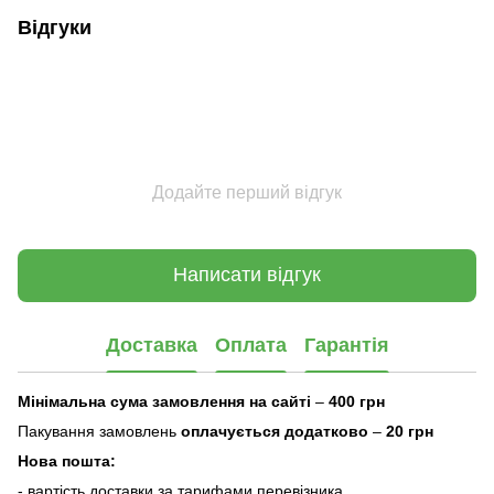
Відгуки
Додайте перший відгук
Написати відгук
Доставка
Оплата
Гарантія
Мінімальна сума замовлення на сайті
–
400 грн
Пакування замовлень
оплачується додатково
–
20 грн
Нова пошта:
- вартість доставки за тарифами перевізника