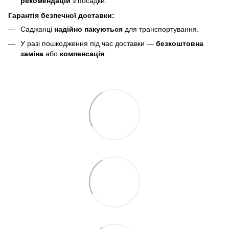
рекомендацій
з посадки.
Гарантія безпечної доставки:
Саджанці
надійно пакуються
для транспортування.
У разі пошкодження під час доставки —
безкоштовна
заміна
або
компенсація
.