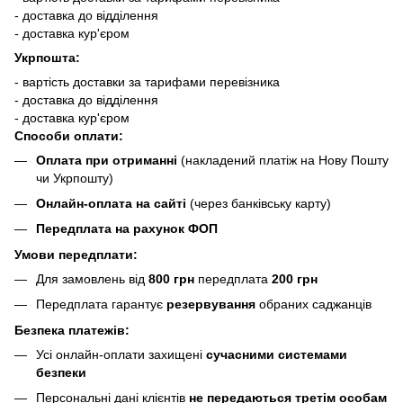
- доставка до відділення
- доставка кур'єром
Укрпошта:
- вартість доставки за тарифами перевізника
- доставка до відділення
- доставка кур'єром
Способи оплати:
Оплата при отриманні
(накладений платіж на Нову Пошту
чи Укрпошту)
Онлайн-оплата на сайті
(через банківську карту)
Передплата на рахунок ФОП
Умови передплати:
Для замовлень від
800 грн
передплата
200 грн
Передплата гарантує
резервування
обраних саджанців
Безпека платежів:
Усі онлайн-оплати захищені
сучасними системами
безпеки
Персональні дані клієнтів
не передаються третім особам