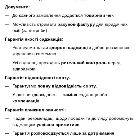
Документи:
До кожного замовлення додається
товарний чек
Можливість отримати
рахунок-фактуру
для юридичних
осіб (за потреби)
Гарантія якості саджанців:
Реалізуємо тільки
здорові саджанці
з добре розвиненою
кореневою системою.
Усі саджанці проходять
ретельний контроль
перед
відправкою.
Гарантія відповідності сорту:
Гарантуємо
повну відповідність сорту
.
У разі невідповідності —
заміна
саджанця або
компенсація
.
Гарантія приживлюваності:
Надані рекомендації щодо посадки та догляду допоможуть
саджанцям
успішно прижитися
.
Гарантія розповсюджується лише за
дотримання