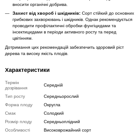
вносити органічні добрива.
Захист від хвороб і шкідників:
Сорт стійкий до основних
грибкових захворювань і шкідників. Однак рекомендується
проводити профілактичні обробки фунгіцидами та
інсектицидами в періоди активного росту та перед
цвітінням.
Дотримання цих рекомендацій забезпечить здоровий ріст
дерева та високу якість плодів.
Характеристики
Термін
Середній
дозрівання
Тип росту
Середньорослий
Форма плоду
Округла
Смак
Солодкий
Розмір плоду
Середньоплідний
Особливості
Високоврожайний сорт