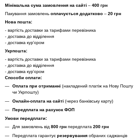
Мінімальна сума замовлення на сайті
–
400 грн
Пакування замовлень
оплачується додатково
–
20 грн
Нова пошта:
- вартість доставки за тарифами перевізника
- доставка до відділення
- доставка кур'єром
Укрпошта:
- вартість доставки за тарифами перевізника
- доставка до відділення
- доставка кур'єром
Способи оплати:
Оплата при отриманні
(накладений платіж на Нову Пошту
чи Укрпошту)
Онлайн-оплата на сайті
(через банківську карту)
Передплата на рахунок ФОП
Умови передплати:
Для замовлень від
800 грн
передплата
200 грн
Передплата гарантує
резервування
обраних саджанців