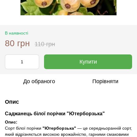
В наявності
80 грн
110 грн
Купити
До обраного
Порівняти
Опис
Саджанець білої порічки "Ютерборзька"
Опис:
Сорт білої порічки
"Ютерборзька"
— це середньоранній сорт,
який відрізняється високою врожайністю, гарними смаковими