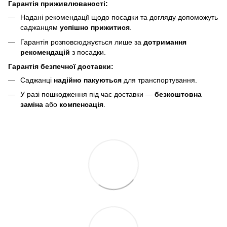
Гарантія приживлюваності:
Надані рекомендації щодо посадки та догляду допоможуть
саджанцям
успішно прижитися
.
Гарантія розповсюджується лише за
дотримання
рекомендацій
з посадки.
Гарантія безпечної доставки:
Саджанці
надійно пакуються
для транспортування.
У разі пошкодження під час доставки —
безкоштовна
заміна
або
компенсація
.