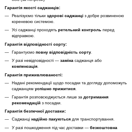
Гарантія якості саджанців:
Реалізуємо тільки
здорові саджанці
з добре розвиненою
кореневою системою.
Усі саджанці проходять
ретельний контроль
перед
відправкою.
Гарантія відповідності сорту:
Гарантуємо
повну відповідність сорту
.
У разі невідповідності —
заміна
саджанця або
компенсація
.
Гарантія приживлюваності:
Надані рекомендації щодо посадки та догляду допоможуть
саджанцям
успішно прижитися
.
Гарантія розповсюджується лише за
дотримання
рекомендацій
з посадки.
Гарантія безпечної доставки:
Саджанці
надійно пакуються
для транспортування.
У разі пошкодження під час доставки —
безкоштовна