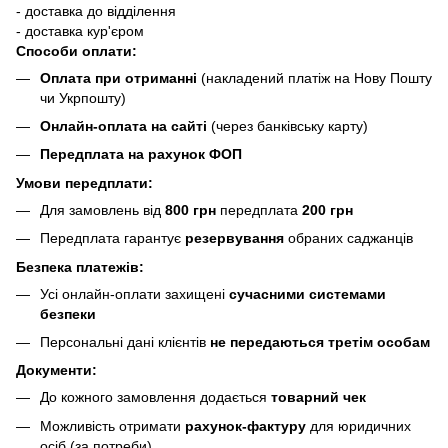
- доставка до відділення
- доставка кур'єром
Способи оплати:
Оплата при отриманні
(накладений платіж на Нову Пошту
чи Укрпошту)
Онлайн-оплата на сайті
(через банківську карту)
Передплата на рахунок ФОП
Умови передплати:
Для замовлень від
800 грн
передплата
200 грн
Передплата гарантує
резервування
обраних саджанців
Безпека платежів:
Усі онлайн-оплати захищені
сучасними системами
безпеки
Персональні дані клієнтів
не передаються третім особам
Документи:
До кожного замовлення додається
товарний чек
Можливість отримати
рахунок-фактуру
для юридичних
осіб (за потреби)