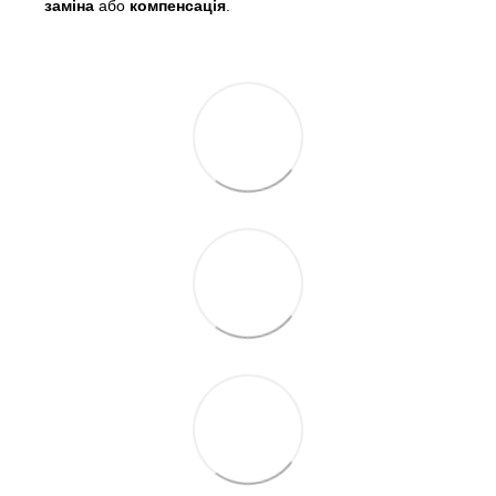
заміна
або
компенсація
.